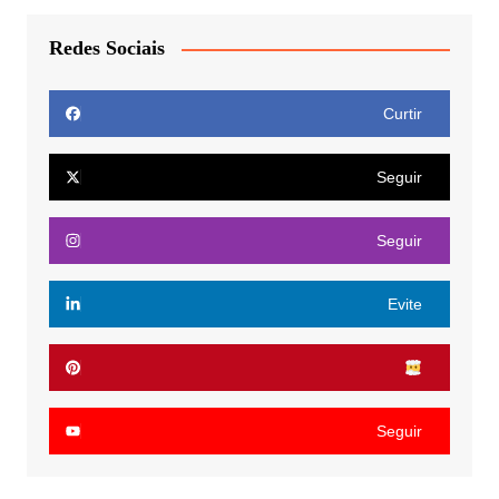
Redes Sociais
Curtir
Seguir
Seguir
Evite
Seguir