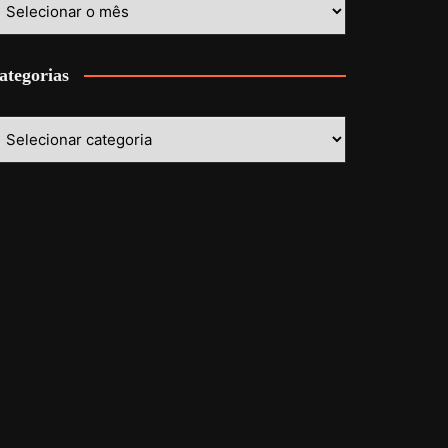
ategorias
ategorias