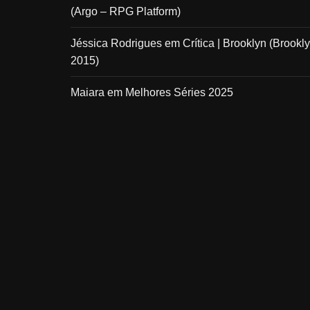
(Argo – RPG Platform)
Jéssica Rodrigues
em
Crítica | Brooklyn (Brookly
2015)
Maiara
em
Melhores Séries 2025