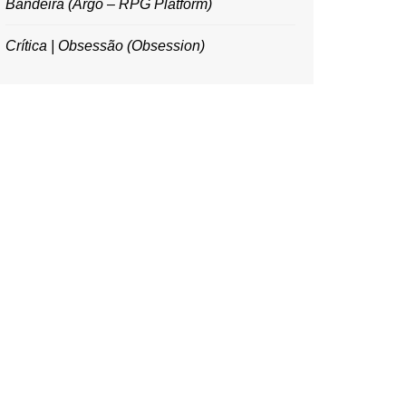
Bandeira (Argo – RPG Platform)
Crítica | Obsessão (Obsession)