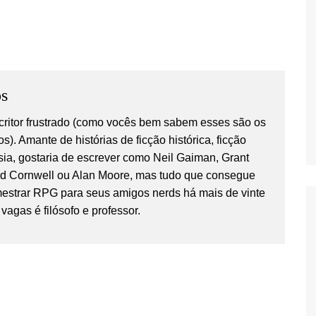
s
critor frustrado (como vocês bem sabem esses são os
os). Amante de histórias de ficção histórica, ficção
tasia, gostaria de escrever como Neil Gaiman, Grant
rd Cornwell ou Alan Moore, mas tudo que consegue
estrar RPG para seus amigos nerds há mais de vinte
vagas é filósofo e professor.