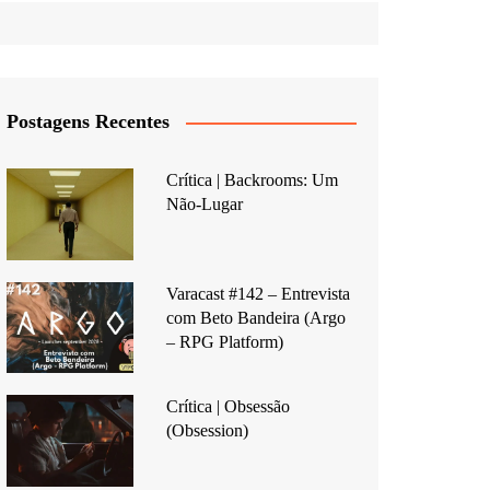
Postagens Recentes
Crítica | Backrooms: Um
Não-Lugar
Varacast #142 – Entrevista
com Beto Bandeira (Argo
– RPG Platform)
Crítica | Obsessão
(Obsession)