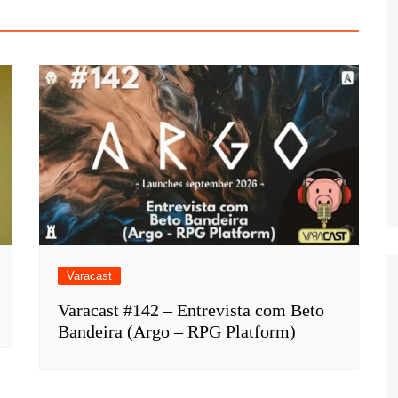
Varacast
Varacast #142 – Entrevista com Beto
Bandeira (Argo – RPG Platform)