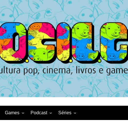
Games
Podcast
Séries
Game News
CqDL
Netflix