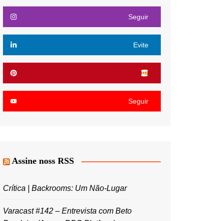
Seguir
Evite
Seguir
Assine noss RSS
Crítica | Backrooms: Um Não-Lugar
Varacast #142 – Entrevista com Beto