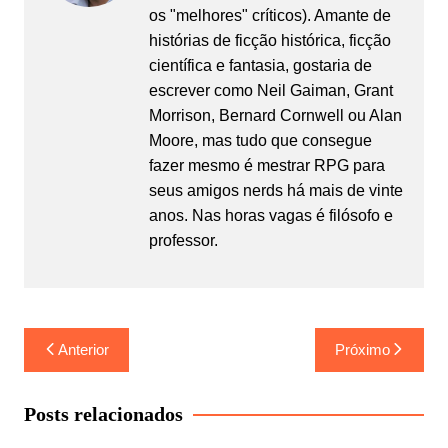
os "melhores" críticos). Amante de
histórias de ficção histórica, ficção
científica e fantasia, gostaria de
escrever como Neil Gaiman, Grant
Morrison, Bernard Cornwell ou Alan
Moore, mas tudo que consegue
fazer mesmo é mestrar RPG para
seus amigos nerds há mais de vinte
anos. Nas horas vagas é filósofo e
professor.
Navegação
Anterior
Próximo
de
Post
Posts relacionados