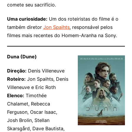
comete seu sacrifício.
Uma curiosidade:
Um dos roteiristas do filme é o
também diretor
Jon Spaihts
, responsável pelos
filmes mais recentes do Homem-Aranha na Sony.
Duna (Dune)
Direção:
Denis Villeneuve
Roteiro:
Jon Spaihts, Denis
Villeneuve e Eric Roth
Elenco:
Timothée
Chalamet, Rebecca
Ferguson, Oscar Isaac,
Josh Brolin, Stellan
Skarsgård, Dave Bautista,