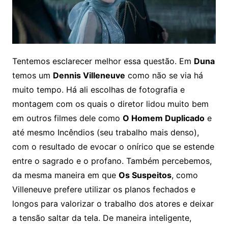
Tentemos esclarecer melhor essa questão. Em
Duna
temos um
Dennis Villeneuve
como não se via há
muito tempo. Há ali escolhas de fotografia e
montagem com os quais o diretor lidou muito bem
em outros filmes dele como
O Homem Duplicado
e
até mesmo Incêndios (seu trabalho mais denso),
com o resultado de evocar o onírico que se estende
entre o sagrado e o profano. Também percebemos,
da mesma maneira em que
Os Suspeitos
, como
Villeneuve prefere utilizar os planos fechados e
longos para valorizar o trabalho dos atores e deixar
a tensão saltar da tela. De maneira inteligente,