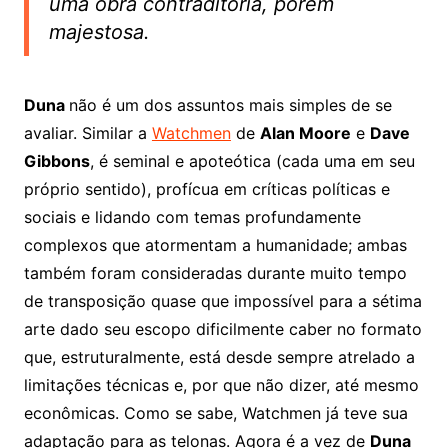
uma obra contraditória, porém
majestosa.
Duna
não é um dos assuntos mais simples de se
avaliar. Similar a
Watchmen
de
Alan Moore
e
Dave
Gibbons
, é seminal e apoteótica (cada uma em seu
próprio sentido), profícua em críticas políticas e
sociais e lidando com temas profundamente
complexos que atormentam a humanidade; ambas
também foram consideradas durante muito tempo
de transposição quase que impossível para a sétima
arte dado seu escopo dificilmente caber no formato
que, estruturalmente, está desde sempre atrelado a
limitações técnicas e, por que não dizer, até mesmo
econômicas. Como se sabe, Watchmen já teve sua
adaptação para as telonas. Agora é a vez de
Duna