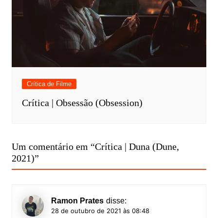
Crítica de Filme
Crítica | Obsessão (Obsession)
Um comentário em “
Crítica | Duna (Dune,
2021)
”
Ramon Prates
disse:
28 de outubro de 2021 às 08:48