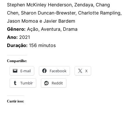
Stephen McKinley Henderson, Zendaya, Chang
Chen, Sharon Duncan-Brewster, Charlotte Rampling,
Jason Momoa e Javier Bardem
Gênero:
Ação, Aventura, Drama
Ano:
2021
Duração:
156 minutos
Compartilhe:
E-mail
Facebook
X
Tumblr
Reddit
Curtir isso: