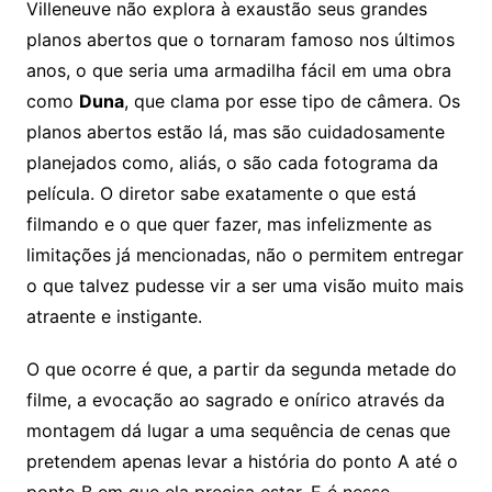
Villeneuve não explora à exaustão seus grandes
planos abertos que o tornaram famoso nos últimos
anos, o que seria uma armadilha fácil em uma obra
como
Duna
, que clama por esse tipo de câmera. Os
planos abertos estão lá, mas são cuidadosamente
planejados como, aliás, o são cada fotograma da
película. O diretor sabe exatamente o que está
filmando e o que quer fazer, mas infelizmente as
limitações já mencionadas, não o permitem entregar
o que talvez pudesse vir a ser uma visão muito mais
atraente e instigante.
O que ocorre é que, a partir da segunda metade do
filme, a evocação ao sagrado e onírico através da
montagem dá lugar a uma sequência de cenas que
pretendem apenas levar a história do ponto A até o
ponto B em que ela precisa estar. E é nesse