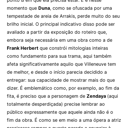
momento que
Duna
, como se ofuscada por uma
tempestade de areia de Arrakis, perde muito do seu
brilho inicial. O principal indicativo disso pode ser
avaliado a partir da exposição do roteiro que,
embora seja necessária em uma obra como a de
Frank Herbert
que constrói mitologias inteiras
como fundamento para sua trama, aqui também
afeta significativamente aquilo que Villeneuve tem
de melhor, e desde o início parecia decidido a
entregar: sua capacidade de mostrar mais do que
dizer. É emblemático como, por exemplo, ao fim da
fita, é preciso que a personagem de
Zendaya
(aqui
totalmente desperdiçada) precise lembrar ao
público expressamente que aquele ainda não é o
fim da obra. É como se em meio a uma ópera a atriz
precisasse romper a quarta parede e anunciar à