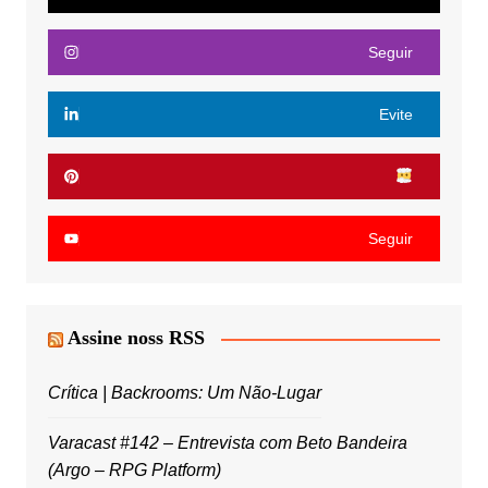
Seguir
Evite
Seguir
Assine noss RSS
Crítica | Backrooms: Um Não-Lugar
Varacast #142 – Entrevista com Beto Bandeira
(Argo – RPG Platform)