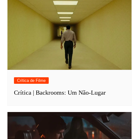
Crítica de Filme
Crítica | Backrooms: Um Não-Lugar