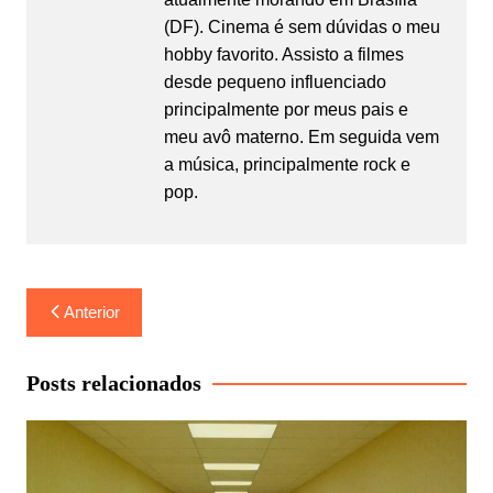
(DF). Cinema é sem dúvidas o meu
hobby favorito. Assisto a filmes
desde pequeno influenciado
principalmente por meus pais e
meu avô materno. Em seguida vem
a música, principalmente rock e
pop.
Navegação
Anterior
de
Post
Posts relacionados