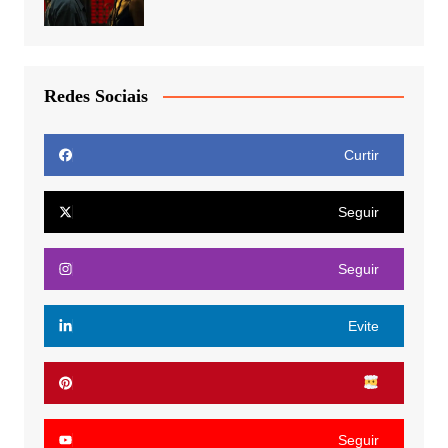
Redes Sociais
Curtir
Seguir
Seguir
Evite
Seguir