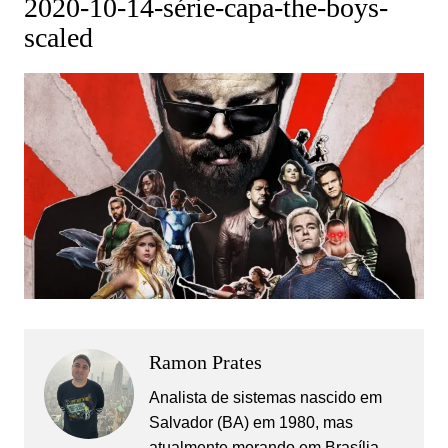
2020-10-14-série-capa-the-boys-
scaled
Ramon Prates
Analista de sistemas nascido em
Salvador (BA) em 1980, mas
atualmente morando em Brasília