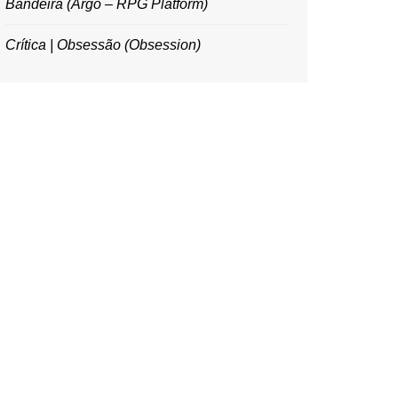
Bandeira (Argo – RPG Platform)
Crítica | Obsessão (Obsession)