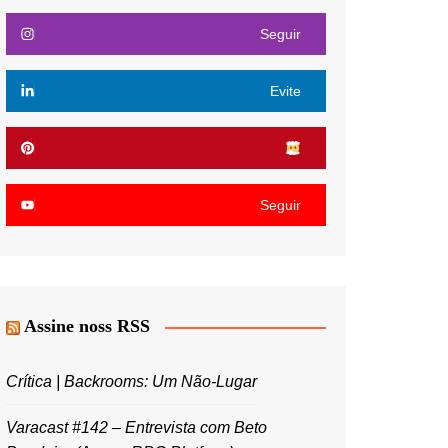
Seguir
Evite
Seguir
Assine noss RSS
Crítica | Backrooms: Um Não-Lugar
Varacast #142 – Entrevista com Beto