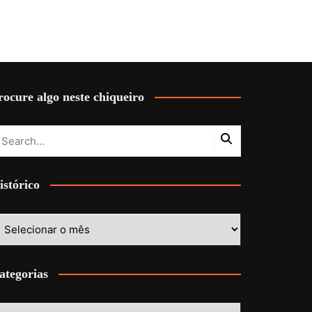
rocure algo neste chiqueiro
istórico
stórico
ategorias
ategorias