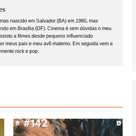
es
temas nascido em Salvador (BA) em 1980, mas
ndo em Brasília (DF). Cinema é sem dúvidas o meu
Assisto a filmes desde pequeno influenciado
por meus pais e meu avô materno. Em seguida vem a
lmente rock e pop.