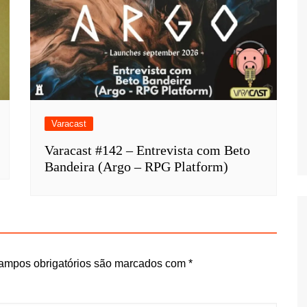
Varacast
Varacast #142 – Entrevista com Beto
Bandeira (Argo – RPG Platform)
ampos obrigatórios são marcados com
*