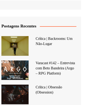
Postagens Recentes
Crítica | Backrooms: Um
Não-Lugar
Varacast #142 – Entrevista
com Beto Bandeira (Argo
– RPG Platform)
Crítica | Obsessão
(Obsession)