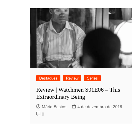
Destaques
Review
Séries
Review | Watchmen S01E06 – This
Extraordinary Being
Mário Bastos
4 de dezembro de 2019
0