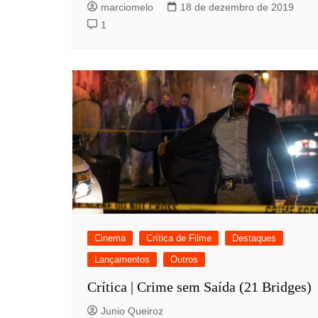
marciomelo
18 de dezembro de 2019
1
Cinema
Crítica de Filme
Destaques
Lançamentos
Outros
Crítica | Crime sem Saída (21 Bridges)
Junio Queiroz