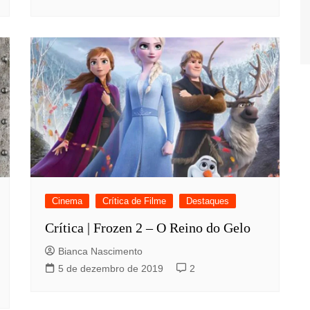
Cinema
Crítica de Filme
Destaques
Crítica | Frozen 2 – O Reino do Gelo
Bianca Nascimento
5 de dezembro de 2019
2