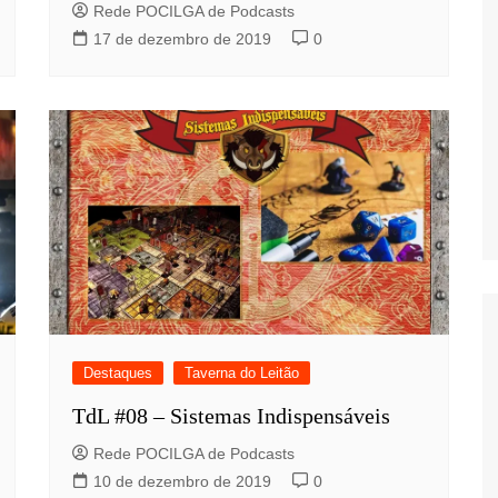
Rede POCILGA de Podcasts
17 de dezembro de 2019
0
Destaques
Taverna do Leitão
TdL #08 – Sistemas Indispensáveis
Rede POCILGA de Podcasts
10 de dezembro de 2019
0