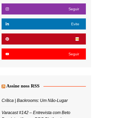
Seguir
Evite
Seguir
Assine noss RSS
Crítica | Backrooms: Um Não-Lugar
Varacast #142 – Entrevista com Beto