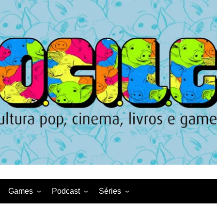
Games
Podcast
Séries
Game News
CqDL
Netflix