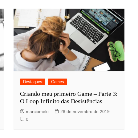
Destaques
Games
Criando meu primeiro Game – Parte 3:
O Loop Infinito das Desistências
marciomelo
28 de novembro de 2019
0