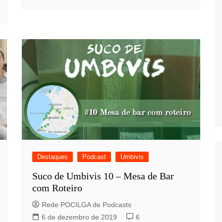
Destaques
Podcast
Umbivis
Suco de Umbivis 10 – Mesa de Bar
com Roteiro
Rede POCILGA de Podcasts
6 de dezembro de 2019
6