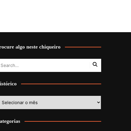
rocure algo neste chiqueiro
istórico
stórico
ategorias