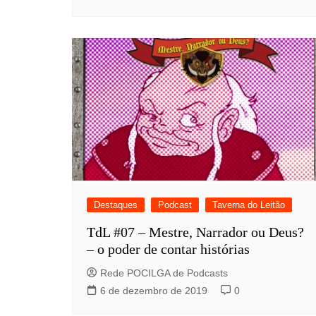
Destaques
Podcast
Taverna do Leitão
TdL #07 – Mestre, Narrador ou Deus?
– o poder de contar histórias
Rede POCILGA de Podcasts
6 de dezembro de 2019
0