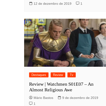
12 de dezembro de 2019
1
Destaques
Review
Tv
Review | Watchmen S01E07 – An
Almost Religious Awe
Mário Bastos
9 de dezembro de 2019
1