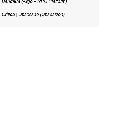
Bandeira (Argo – RPG Platform)
Crítica | Obsessão (Obsession)