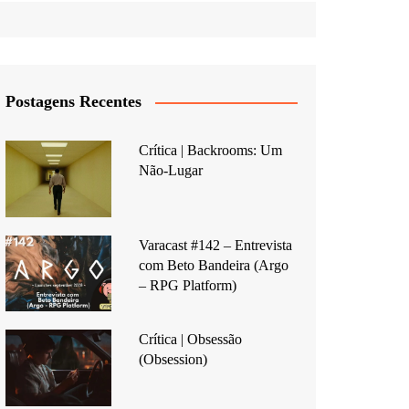
Postagens Recentes
Crítica | Backrooms: Um
Não-Lugar
Varacast #142 – Entrevista
com Beto Bandeira (Argo
– RPG Platform)
Crítica | Obsessão
(Obsession)