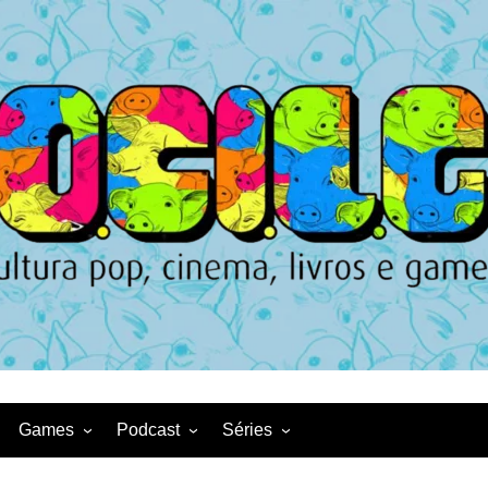
Games
Podcast
Séries
Game News
CqDL
Netflix