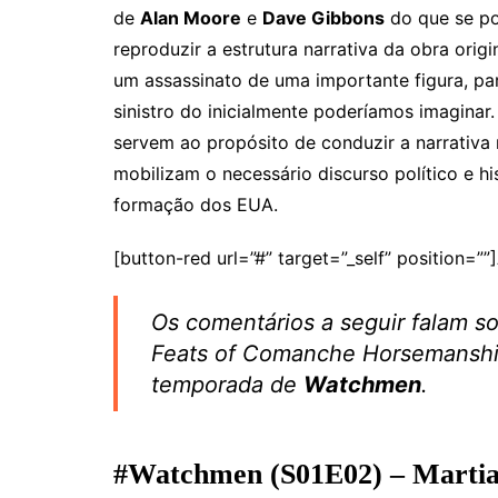
de
Alan Moore
e
Dave Gibbons
do que se pod
reproduzir a estrutura narrativa da obra ori
um assassinato de uma importante figura, pa
sinistro do inicialmente poderíamos imaginar
servem ao propósito de conduzir a narrativa
mobilizam o necessário discurso político e hi
formação dos EUA.
[button-red url=”#” target=”_self” position=”
Os comentários a seguir falam s
Feats of Comanche Horsemanship
temporada de
Watchmen
.
#Watchmen (S01E02) – Martia