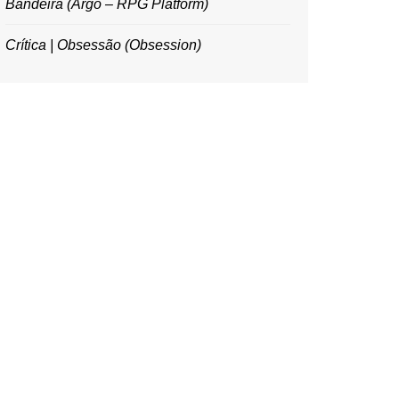
Bandeira (Argo – RPG Platform)
Crítica | Obsessão (Obsession)