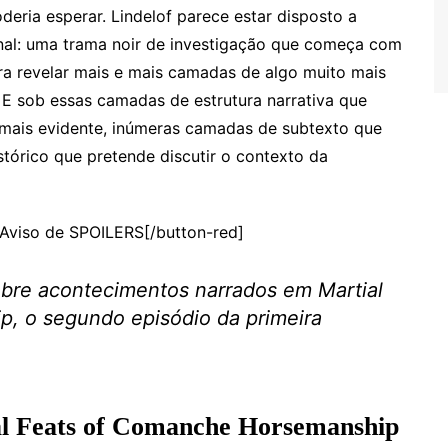
eria esperar. Lindelof parece estar disposto a
ginal: uma trama noir de investigação que começa com
ra revelar mais e mais camadas de algo muito mais
. E sob essas camadas de estrutura narrativa que
 mais evidente, inúmeras camadas de subtexto que
stórico que pretende discutir o contexto da
”]Aviso de SPOILERS[/button-red]
obre acontecimentos narrados em Martial
, o segundo episódio da primeira
l Feats of Comanche Horsemanship