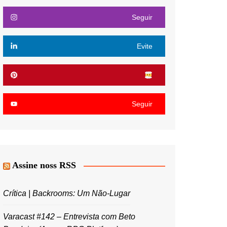
Seguir
Evite
Seguir
Assine noss RSS
Crítica | Backrooms: Um Não-Lugar
Varacast #142 – Entrevista com Beto