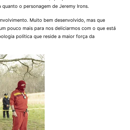
a quanto o personagem de Jeremy Irons.
envolvimento. Muito bem desenvolvido, mas que
 um pouco mais para nos deliciarmos com o que está
ologia política que reside a maior força da