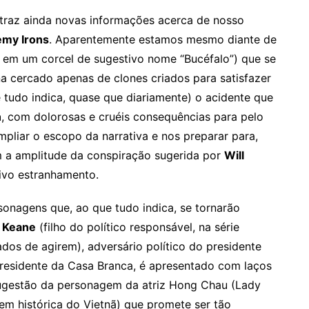
 traz ainda novas informações acerca de nosso
emy Irons
. Aparentemente estamos mesmo diante de
em um corcel de sugestivo nome “Bucéfalo”) que se
a cercado apenas de clones criados para satisfazer
 tudo indica, quase que diariamente) o acidente que
n
, com dolorosas e cruéis consequências para pelo
liar o escopo da narrativa e nos preparar para,
 a amplitude da conspiração sugerida por
Will
ivo estranhamento.
sonagens que, ao que tudo indica, se tornarão
 Keane
(filho do político responsável, na série
rados de agirem), adversário político do presidente
 residente da Casa Branca, é apresentado com laços
gestão da personagem da atriz Hong Chau (Lady
em histórica do Vietnã) que promete ser tão