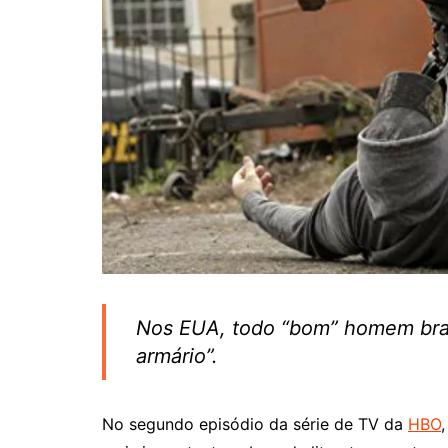
Nos EUA, todo “bom” homem bran
armário”.
No segundo episódio da série de TV da
HBO