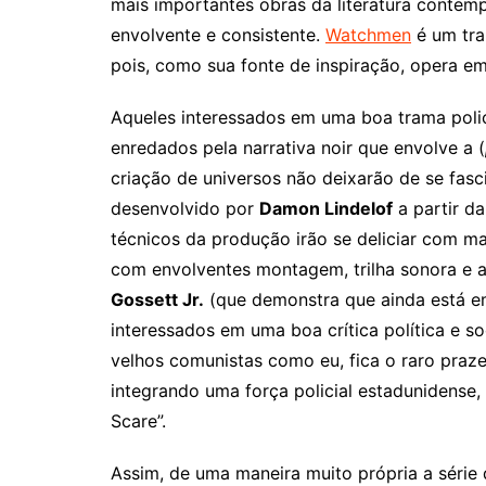
mais importantes obras da literatura contem
envolvente e consistente.
Watchmen
é um tra
pois, como sua fonte de inspiração, opera em 
Aqueles interessados em uma boa trama polici
enredados pela narrativa noir que envolve a (
criação de universos não deixarão de se fasc
desenvolvido por
Damon Lindelof
a partir da
técnicos da produção irão se deliciar com m
com envolventes montagem, trilha sonora e 
Gossett Jr.
(que demonstra que ainda está em
interessados em uma boa crítica política e so
velhos comunistas como eu, fica o raro pra
integrando uma força policial estadunidense,
Scare”.
Assim, de uma maneira muito própria a série