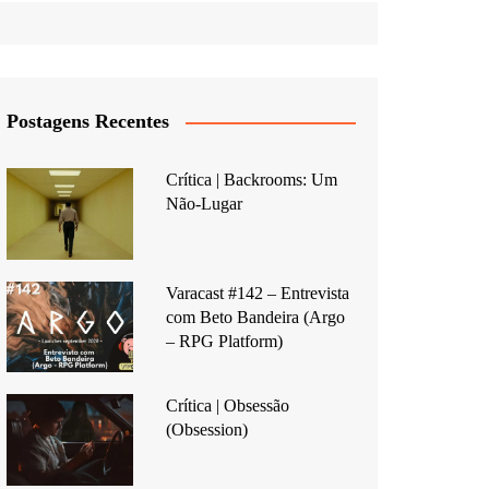
Postagens Recentes
Crítica | Backrooms: Um
Não-Lugar
Varacast #142 – Entrevista
com Beto Bandeira (Argo
– RPG Platform)
Crítica | Obsessão
(Obsession)