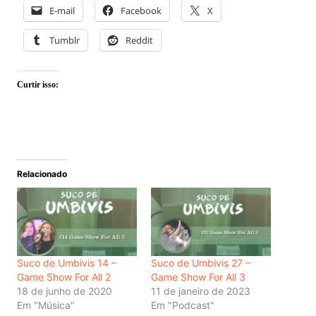
E-mail
Facebook
X
Tumblr
Reddit
Curtir isso:
Relacionado
Suco de Umbivis 14 –
Suco de Umbivis 27 –
Game Show For All 2
Game Show For All 3
18 de junho de 2020
11 de janeiro de 2023
Em "Música"
Em "Podcast"