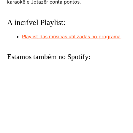
karaokê e Jotazêr conta pontos.
A incrível Playlist:
Playlist das músicas utilizadas no programa
.
Estamos também no Spotify: