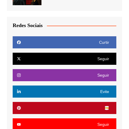
Redes Sociais
Curtir
Seguir
Seguir
Evite
Seguir