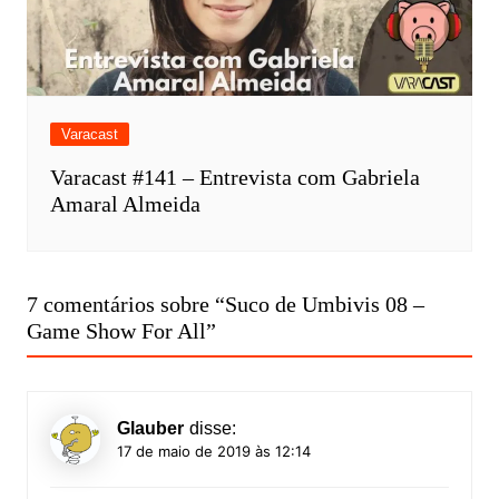
Varacast
Varacast #141 – Entrevista com Gabriela
Amaral Almeida
7 comentários sobre “
Suco de Umbivis 08 –
Game Show For All
”
Glauber
disse:
17 de maio de 2019 às 12:14