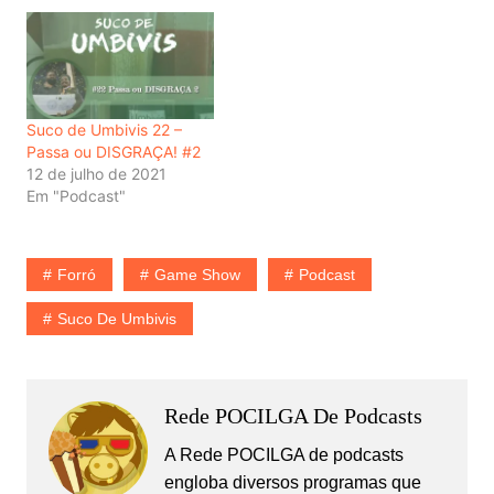
Suco de Umbivis 22 –
Passa ou DISGRAÇA! #2
12 de julho de 2021
Em "Podcast"
Forró
Game Show
Podcast
Suco De Umbivis
Rede POCILGA De Podcasts
A Rede POCILGA de podcasts
engloba diversos programas que