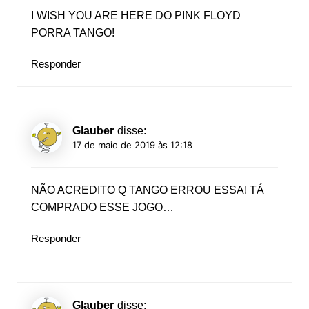
I WISH YOU ARE HERE DO PINK FLOYD
PORRA TANGO!
Responder
Glauber
disse:
17 de maio de 2019 às 12:18
NÃO ACREDITO Q TANGO ERROU ESSA! TÁ
COMPRADO ESSE JOGO…
Responder
Glauber
disse: