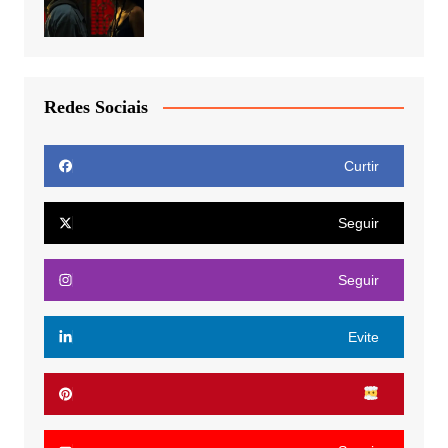
Redes Sociais
Curtir
Seguir
Seguir
Evite