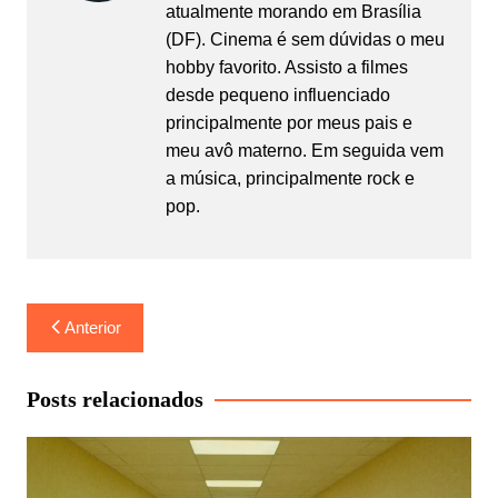
atualmente morando em Brasília
(DF). Cinema é sem dúvidas o meu
hobby favorito. Assisto a filmes
desde pequeno influenciado
principalmente por meus pais e
meu avô materno. Em seguida vem
a música, principalmente rock e
pop.
Navegação
Anterior
de
Post
Posts relacionados