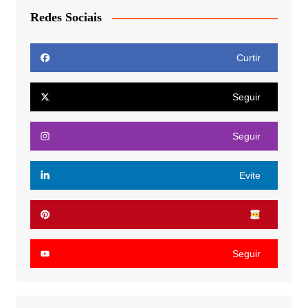
Redes Sociais
Curtir
Seguir
Seguir
Evite
Seguir