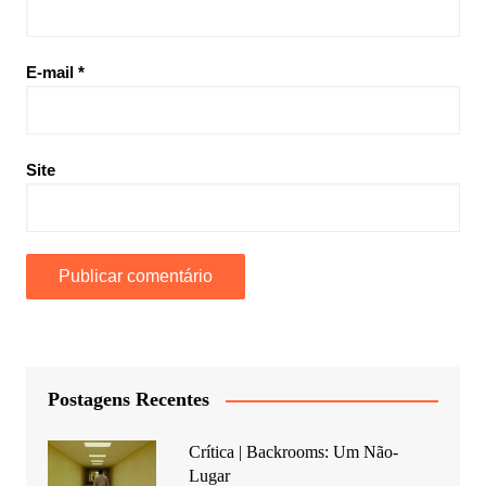
E-mail
*
Site
Postagens Recentes
Crítica | Backrooms: Um Não-
Lugar