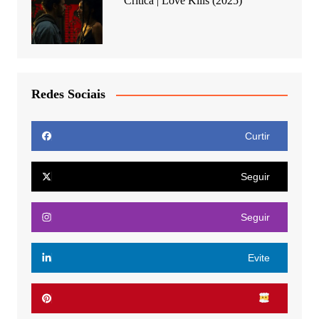
Crítica | Love Kills (2025)
Redes Sociais
Curtir
Seguir
Seguir
Evite