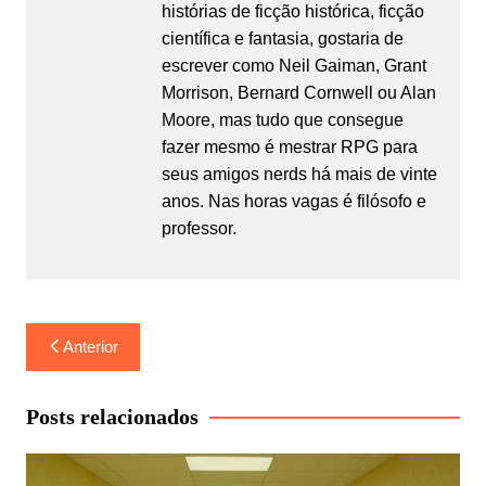
histórias de ficção histórica, ficção
científica e fantasia, gostaria de
escrever como Neil Gaiman, Grant
Morrison, Bernard Cornwell ou Alan
Moore, mas tudo que consegue
fazer mesmo é mestrar RPG para
seus amigos nerds há mais de vinte
anos. Nas horas vagas é filósofo e
professor.
Navegação
Anterior
de
Post
Posts relacionados