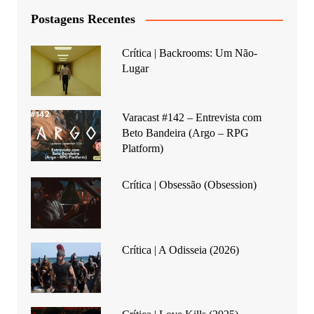
Postagens Recentes
Crítica | Backrooms: Um Não-
Lugar
Varacast #142 – Entrevista com
Beto Bandeira (Argo – RPG
Platform)
Crítica | Obsessão (Obsession)
Crítica | A Odisseia (2026)