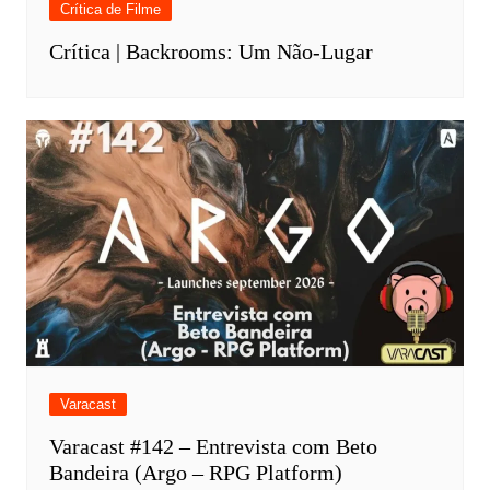
Crítica de Filme
Crítica | Backrooms: Um Não-Lugar
Varacast
Varacast #142 – Entrevista com Beto
Bandeira (Argo – RPG Platform)