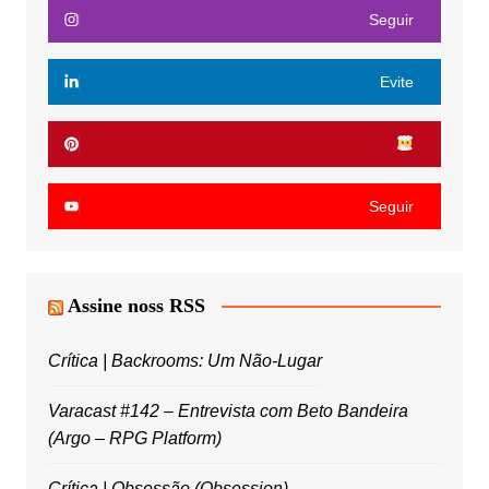
Seguir
Evite
Seguir
Assine noss RSS
Crítica | Backrooms: Um Não-Lugar
Varacast #142 – Entrevista com Beto Bandeira
(Argo – RPG Platform)
Crítica | Obsessão (Obsession)