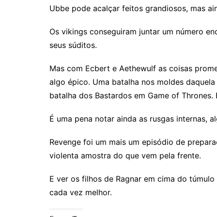
Ubbe pode acalçar feitos grandiosos, mas ai
Os vikings conseguiram juntar um número en
seus súditos.
Mas com Ecbert e Aethewulf as coisas prome
algo épico. Uma batalha nos moldes daquela 
batalha dos Bastardos em Game of Thrones. 
É uma pena notar ainda as rusgas internas, al
Revenge foi um mais um episódio de prepara
violenta amostra do que vem pela frente.
E ver os filhos de Ragnar em cima do túmulo d
cada vez melhor.