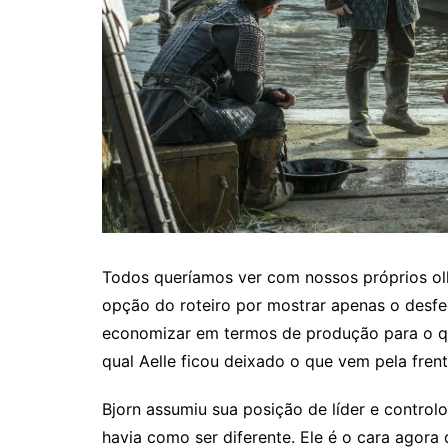
Todos queríamos ver com nossos próprios olho
opção do roteiro por mostrar apenas o desfe
economizar em termos de produção para o que
qual Aelle ficou deixado o que vem pela fren
Bjorn assumiu sua posição de líder e control
havia como ser diferente. Ele é o cara agor