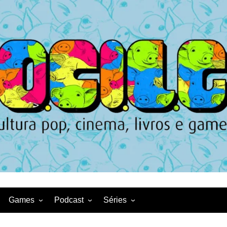
Games
Podcast
Séries
Game News
CqDL
Netflix