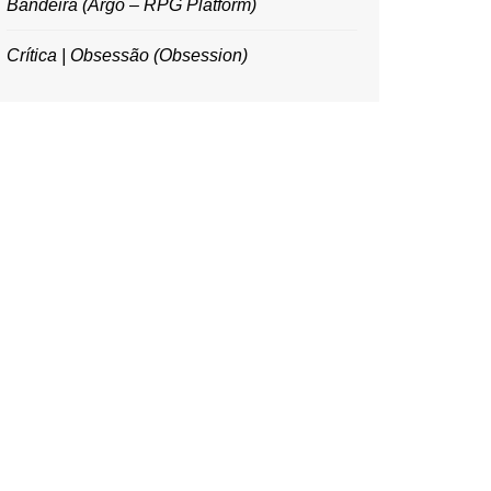
Bandeira (Argo – RPG Platform)
Crítica | Obsessão (Obsession)