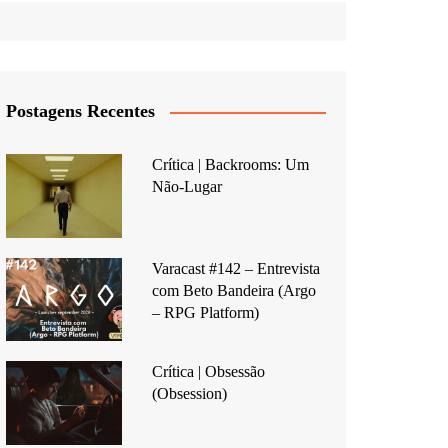
Postagens Recentes
Crítica | Backrooms: Um
Não-Lugar
Varacast #142 – Entrevista
com Beto Bandeira (Argo
– RPG Platform)
Crítica | Obsessão
(Obsession)