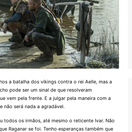
s a batalha dos vikings contra o rei Aelle, mas a
cho pode ser um sinal de que resolveram
 vem pela frente. E a julgar pela maneira com a
te não será nada a agradável.
ou todos os irmãos, até mesmo o reticente Ivar. Não
a que Raganar se foi. Tenho esperanças também que