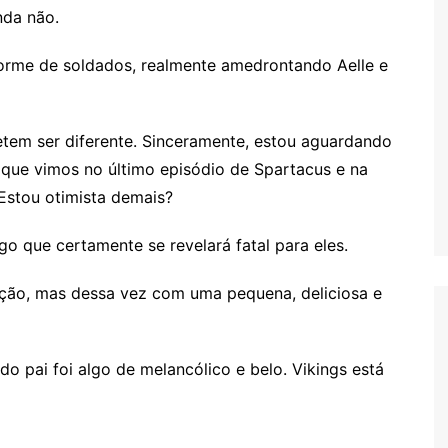
nda não.
orme de soldados, realmente amedrontando Aelle e
tem ser diferente. Sinceramente, estou aguardando
que vimos no último episódio de Spartacus e na
Estou otimista demais?
go que certamente se revelará fatal para eles.
ção, mas dessa vez com uma pequena, deliciosa e
o pai foi algo de melancólico e belo. Vikings está