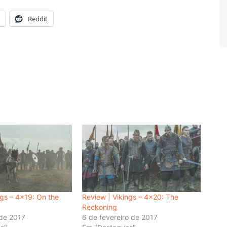
Reddit
ngs – 4×19: On the
Review | Vikings – 4×20: The
Reckoning
 de 2017
6 de fevereiro de 2017