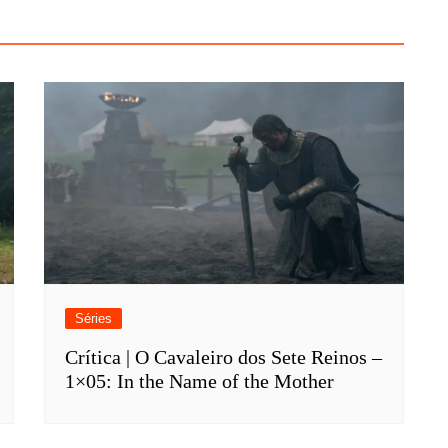
Séries
Crítica | O Cavaleiro dos Sete Reinos –
1×05: In the Name of the Mother