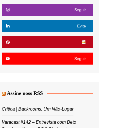
Seguir
Evite
Seguir
Assine noss RSS
Crítica | Backrooms: Um Não-Lugar
Varacast #142 – Entrevista com Beto