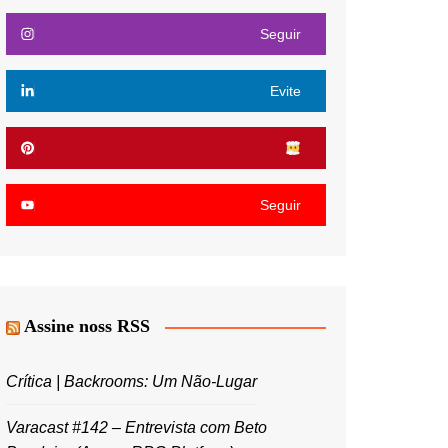
Seguir
Evite
Seguir
Assine noss RSS
Crítica | Backrooms: Um Não-Lugar
Varacast #142 – Entrevista com Beto