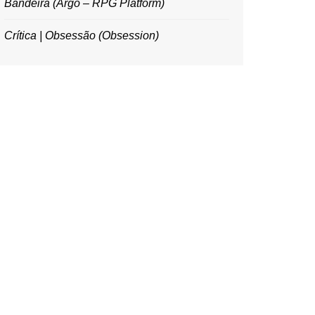
Bandeira (Argo – RPG Platform)
Crítica | Obsessão (Obsession)