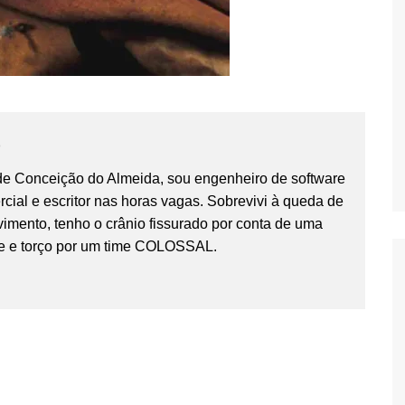
o
 de Conceição do Almeida, sou engenheiro de software
cial e escritor nas horas vagas. Sobrevivi à queda de
imento, tenho o crânio fissurado por conta de uma
e e torço por um time COLOSSAL.