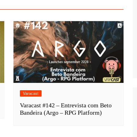
Varacast
Varacast #142 – Entrevista com Beto
Bandeira (Argo – RPG Platform)