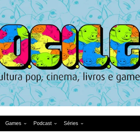
Games
Podcast
Séries
Game News
CqDL
Netflix