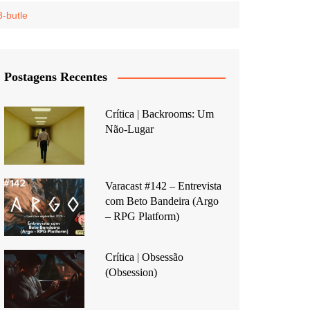
-butle
Postagens Recentes
Crítica | Backrooms: Um
Não-Lugar
Varacast #142 – Entrevista
com Beto Bandeira (Argo
– RPG Platform)
Crítica | Obsessão
(Obsession)