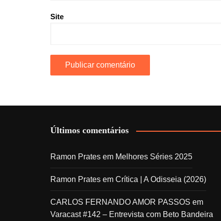
Site
Últimos comentários
Ramon Prates
em
Melhores Séries 2025
Ramon Prates
em
Crítica | A Odisseia (2026)
CARLOS FERNANDO AMOR PASSOS
em
Varacast #142 – Entrevista com Beto Bandeira