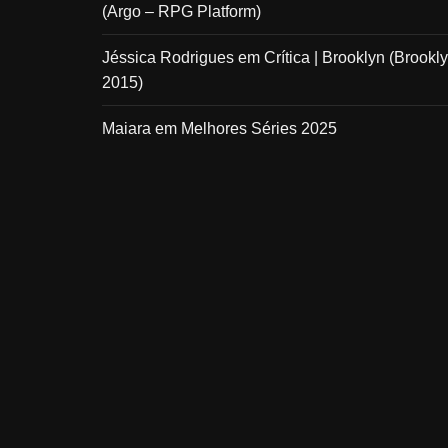
(Argo – RPG Platform)
Jéssica Rodrigues
em
Crítica | Brooklyn (Brookly
2015)
Maiara
em
Melhores Séries 2025