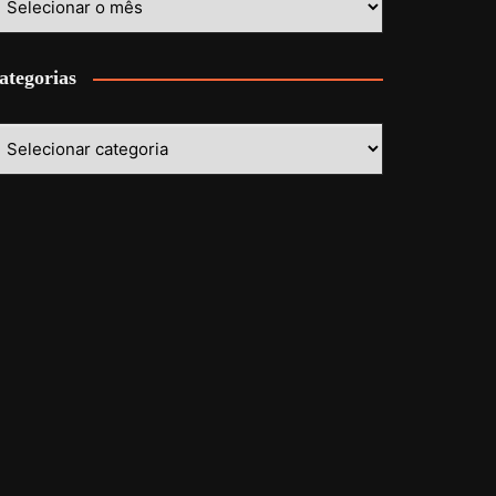
ategorias
ategorias