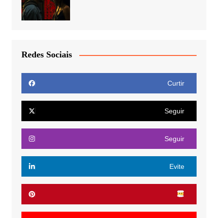
Redes Sociais
Curtir
Seguir
Seguir
Evite