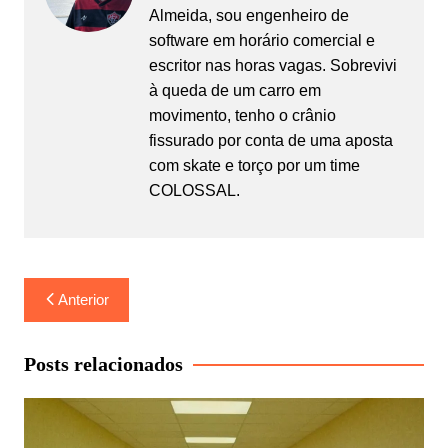
Almeida, sou engenheiro de
software em horário comercial e
escritor nas horas vagas. Sobrevivi
à queda de um carro em
movimento, tenho o crânio
fissurado por conta de uma aposta
com skate e torço por um time
COLOSSAL.
Navegação
Anterior
de
Post
Posts relacionados