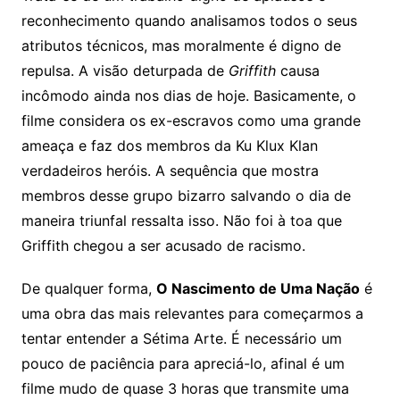
reconhecimento quando analisamos todos o seus
atributos técnicos, mas moralmente é digno de
repulsa. A visão deturpada de
Griffith
causa
incômodo ainda nos dias de hoje. Basicamente, o
filme considera os ex-escravos como uma grande
ameaça e faz dos membros da Ku Klux Klan
verdadeiros heróis. A sequência que mostra
membros desse grupo bizarro salvando o dia de
maneira triunfal ressalta isso. Não foi à toa que
Griffith chegou a ser acusado de racismo.
De qualquer forma,
O Nascimento de Uma Nação
é
uma obra das mais relevantes para começarmos a
tentar entender a Sétima Arte. É necessário um
pouco de paciência para apreciá-lo, afinal é um
filme mudo de quase 3 horas que transmite uma