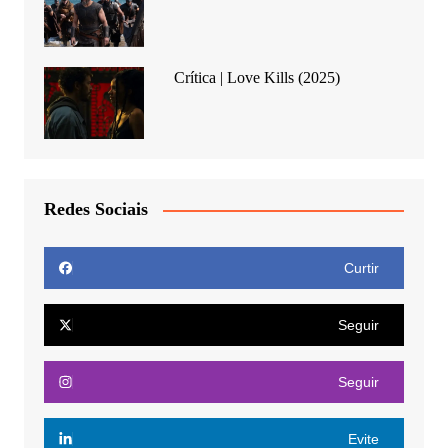
Crítica | Love Kills (2025)
Redes Sociais
Curtir
Seguir
Seguir
Evite