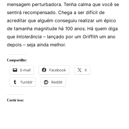
mensagem perturbadora. Tenha calma que você se
sentirá recompensado. Chega a ser difícil de
acreditar que alguém conseguiu realizar um épico
de tamanha magnitude há 100 anos. Há quem diga
que
Intolerância –
lançado por um
Griffith
um ano
depois – seja ainda melhor.
Compartilhe:
E-mail
Facebook
X
Tumblr
Reddit
Curtir isso: