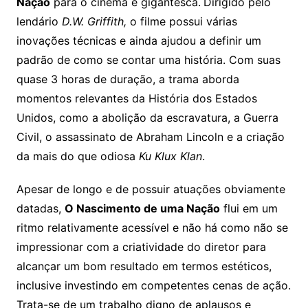
Nação
para o cinema é gigantesca.
Dirigido pelo
lendário
D.W. Griffith,
o filme possui várias
inovações técnicas e ainda ajudou a definir um
padrão de como se contar uma história. Com suas
quase 3 horas de duração, a trama aborda
momentos relevantes da História dos Estados
Unidos, como a abolição da escravatura, a Guerra
Civil, o assassinato de Abraham Lincoln e a criação
da mais do que odiosa
Ku Klux Klan
.
Apesar de longo e de possuir atuações obviamente
datadas,
O Nascimento de uma Nação
flui em um
ritmo relativamente acessível e não há como não se
impressionar com a criatividade do diretor para
alcançar um bom resultado em termos estéticos,
inclusive investindo em competentes cenas de ação.
Trata-se de um trabalho digno de aplausos e