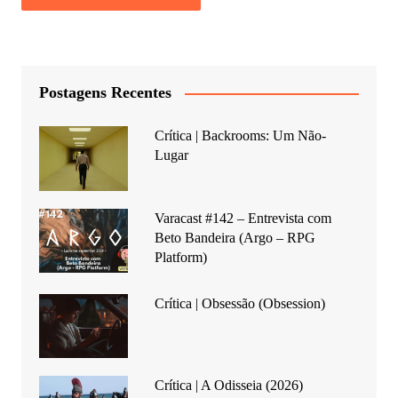
Postagens Recentes
Crítica | Backrooms: Um Não-
Lugar
Varacast #142 – Entrevista com
Beto Bandeira (Argo – RPG
Platform)
Crítica | Obsessão (Obsession)
Crítica | A Odisseia (2026)