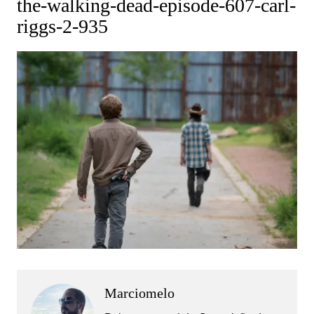
the-walking-dead-episode-607-carl-
riggs-2-935
Marciomelo