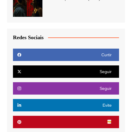
Redes Sociais
Curtir
Seguir
Seguir
Evite