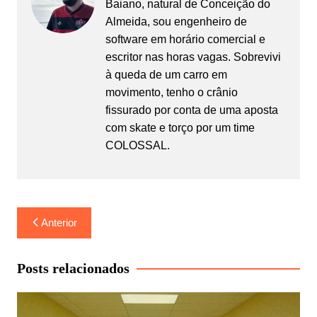
Baiano, natural de Conceição do
Almeida, sou engenheiro de
software em horário comercial e
escritor nas horas vagas. Sobrevivi
à queda de um carro em
movimento, tenho o crânio
fissurado por conta de uma aposta
com skate e torço por um time
COLOSSAL.
Navegação
Anterior
de
Post
Posts relacionados