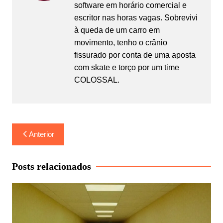
software em horário comercial e
escritor nas horas vagas. Sobrevivi
à queda de um carro em
movimento, tenho o crânio
fissurado por conta de uma aposta
com skate e torço por um time
COLOSSAL.
Navegação
Anterior
de
Post
Posts relacionados