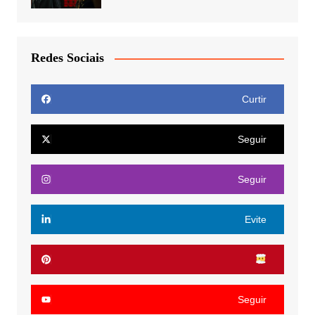
Redes Sociais
Curtir
Seguir
Seguir
Evite
Seguir