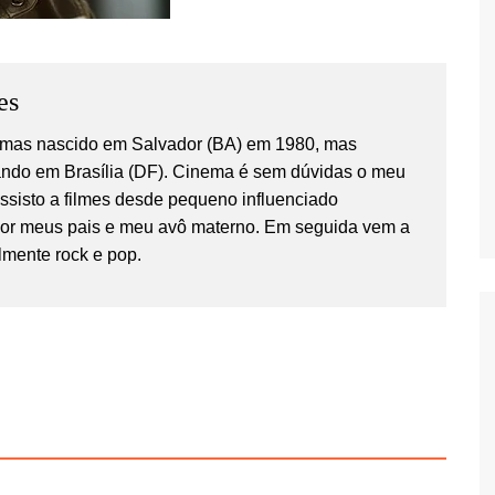
es
temas nascido em Salvador (BA) em 1980, mas
ndo em Brasília (DF). Cinema é sem dúvidas o meu
Assisto a filmes desde pequeno influenciado
por meus pais e meu avô materno. Em seguida vem a
lmente rock e pop.