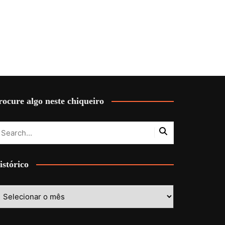
rocure algo neste chiqueiro
istórico
stórico