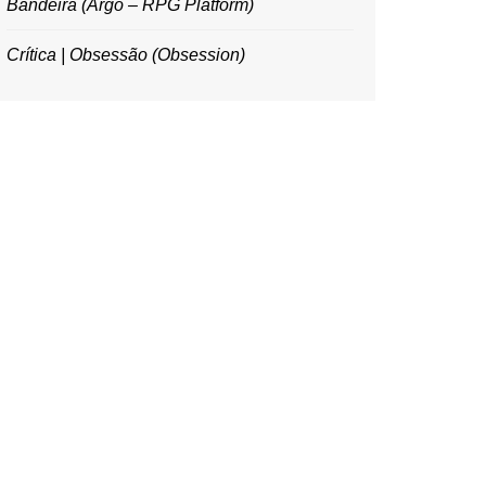
Bandeira (Argo – RPG Platform)
Crítica | Obsessão (Obsession)