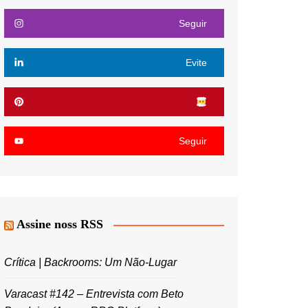
Seguir
Evite
Seguir
Assine noss RSS
Crítica | Backrooms: Um Não-Lugar
Varacast #142 – Entrevista com Beto