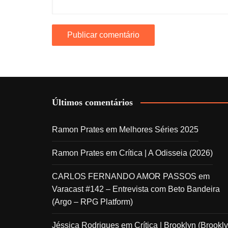
Últimos comentários
Ramon Prates
em
Melhores Séries 2025
Ramon Prates
em
Crítica | A Odisseia (2026)
CARLOS FERNANDO AMOR PASSOS
em
Varacast #142 – Entrevista com Beto Bandeira
(Argo – RPG Platform)
Jéssica Rodrigues
em
Crítica | Brooklyn (Brookly