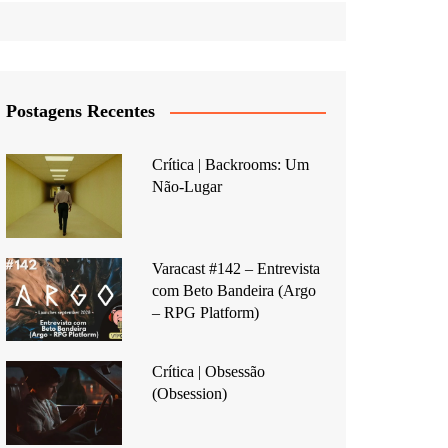
Postagens Recentes
Crítica | Backrooms: Um
Não-Lugar
Varacast #142 – Entrevista
com Beto Bandeira (Argo
– RPG Platform)
Crítica | Obsessão
(Obsession)