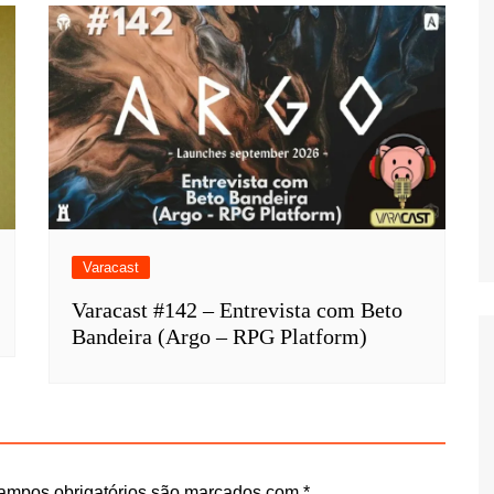
Varacast
Varacast #142 – Entrevista com Beto
Bandeira (Argo – RPG Platform)
ampos obrigatórios são marcados com
*