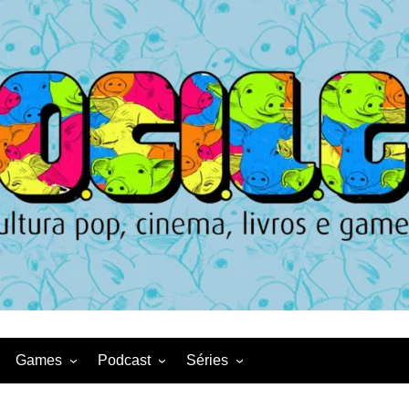
Games
Podcast
Séries
Game News
CqDL
Netflix