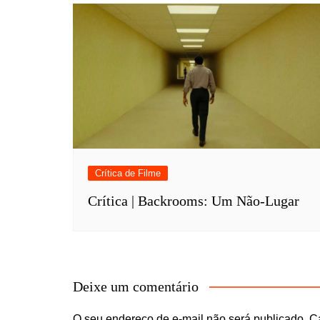
Crítica de Filme
Crítica | Backrooms: Um Não-Lugar
Deixe um comentário
O seu endereço de e-mail não será publicado.
C