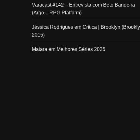
Varacast #142 – Entrevista com Beto Bandeira
(Argo – RPG Platform)
Jéssica Rodrigues
em
Crítica | Brooklyn (Brookly
2015)
Maiara
em
Melhores Séries 2025