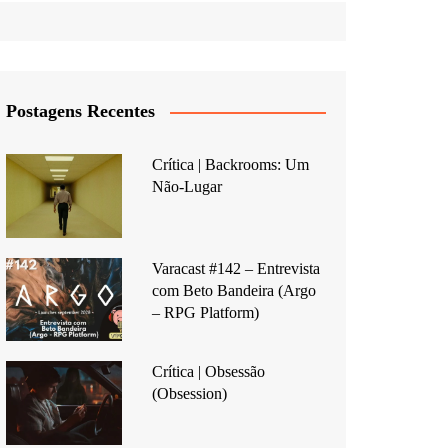
Postagens Recentes
Crítica | Backrooms: Um
Não-Lugar
Varacast #142 – Entrevista
com Beto Bandeira (Argo
– RPG Platform)
Crítica | Obsessão
(Obsession)