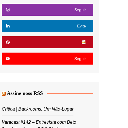
Seguir
Evite
Seguir
Assine noss RSS
Crítica | Backrooms: Um Não-Lugar
Varacast #142 – Entrevista com Beto