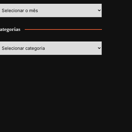
stórico
ategorias
ategorias