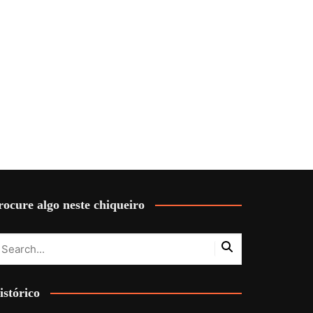
rocure algo neste chiqueiro
istórico