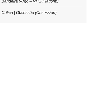
Bandeira (Argo – RPG Platform)
Crítica | Obsessão (Obsession)