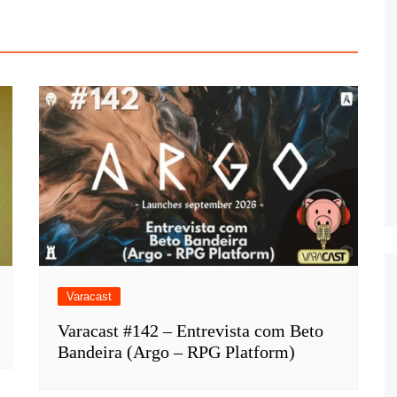
Varacast
Varacast #142 – Entrevista com Beto
Bandeira (Argo – RPG Platform)