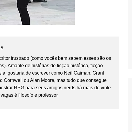
s
critor frustrado (como vocês bem sabem esses são os
os). Amante de histórias de ficção histórica, ficção
tasia, gostaria de escrever como Neil Gaiman, Grant
rd Cornwell ou Alan Moore, mas tudo que consegue
estrar RPG para seus amigos nerds há mais de vinte
vagas é filósofo e professor.