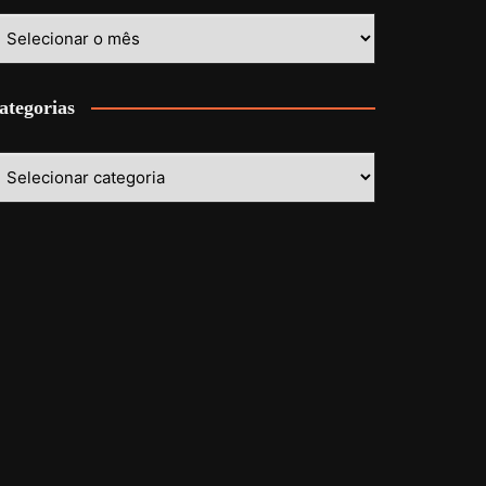
stórico
ategorias
ategorias