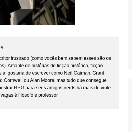
s
critor frustrado (como vocês bem sabem esses são os
os). Amante de histórias de ficção histórica, ficção
tasia, gostaria de escrever como Neil Gaiman, Grant
rd Cornwell ou Alan Moore, mas tudo que consegue
estrar RPG para seus amigos nerds há mais de vinte
vagas é filósofo e professor.