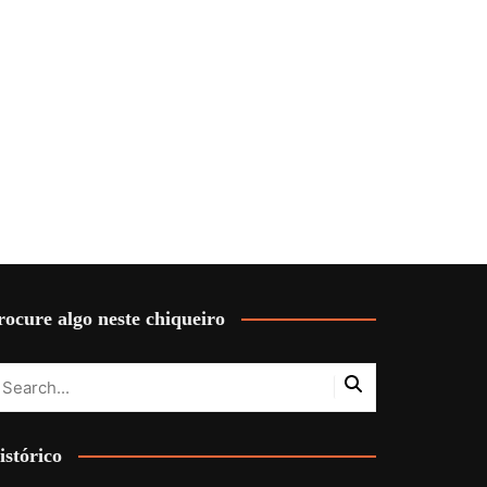
rocure algo neste chiqueiro
istórico