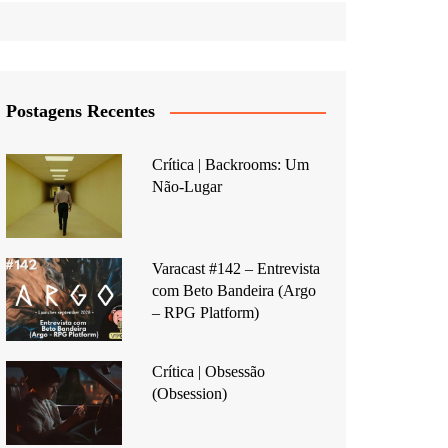
Postagens Recentes
Crítica | Backrooms: Um
Não-Lugar
Varacast #142 – Entrevista
com Beto Bandeira (Argo
– RPG Platform)
Crítica | Obsessão
(Obsession)