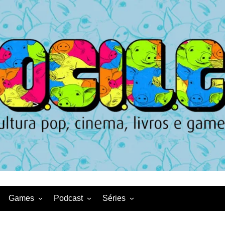
Games
Podcast
Séries
Game News
CqDL
Netflix