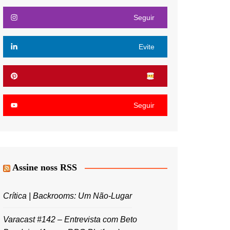
Seguir
Evite
Seguir
Assine noss RSS
Crítica | Backrooms: Um Não-Lugar
Varacast #142 – Entrevista com Beto