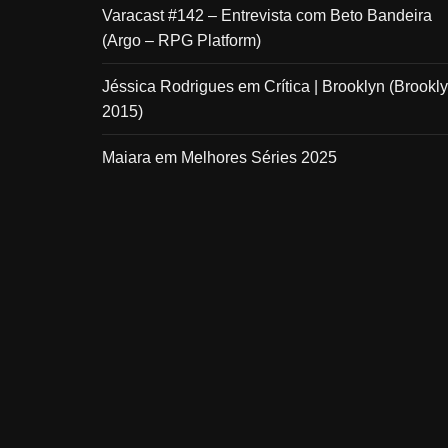
Varacast #142 – Entrevista com Beto Bandeira
(Argo – RPG Platform)
Jéssica Rodrigues
em
Crítica | Brooklyn (Brookly
2015)
Maiara
em
Melhores Séries 2025