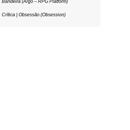
Bandeira (Argo – RPG Platform)
Crítica | Obsessão (Obsession)