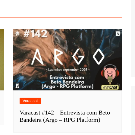
Varacast
Varacast #142 – Entrevista com Beto
Bandeira (Argo – RPG Platform)