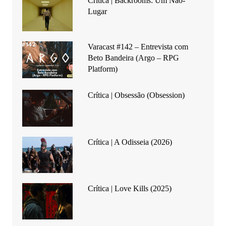
Crítica | Backrooms: Um Não-
Lugar
Varacast #142 – Entrevista com
Beto Bandeira (Argo – RPG
Platform)
Crítica | Obsessão (Obsession)
Crítica | A Odisseia (2026)
Crítica | Love Kills (2025)