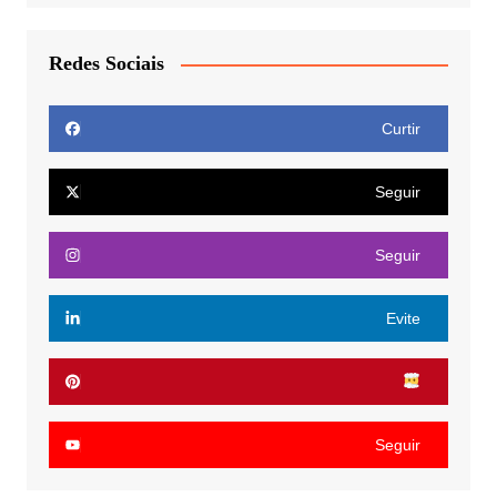
Redes Sociais
Curtir
Seguir
Seguir
Evite
Seguir