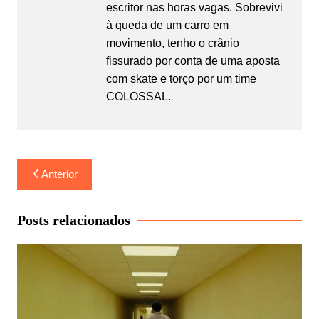
escritor nas horas vagas. Sobrevivi
à queda de um carro em
movimento, tenho o crânio
fissurado por conta de uma aposta
com skate e torço por um time
COLOSSAL.
Navegação
Anterior
de
Post
Posts relacionados