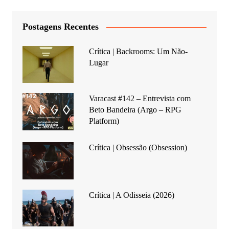
Postagens Recentes
Crítica | Backrooms: Um Não-
Lugar
Varacast #142 – Entrevista com
Beto Bandeira (Argo – RPG
Platform)
Crítica | Obsessão (Obsession)
Crítica | A Odisseia (2026)