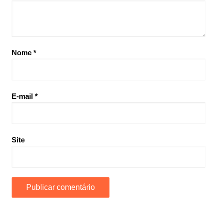
Nome
*
E-mail
*
Site