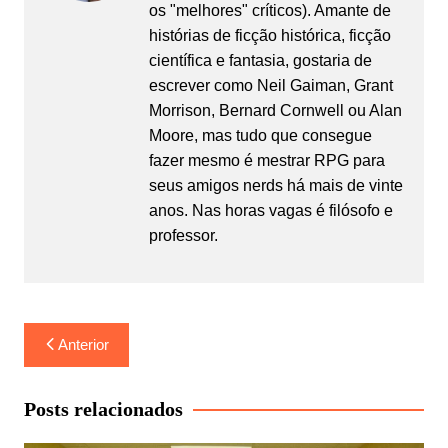
os "melhores" críticos). Amante de
histórias de ficção histórica, ficção
científica e fantasia, gostaria de
escrever como Neil Gaiman, Grant
Morrison, Bernard Cornwell ou Alan
Moore, mas tudo que consegue
fazer mesmo é mestrar RPG para
seus amigos nerds há mais de vinte
anos. Nas horas vagas é filósofo e
professor.
Navegação
Anterior
de
Post
Posts relacionados