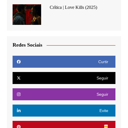
Crítica | Love Kills (2025)
Redes Sociais
Curtir
Seguir
Seguir
Evite