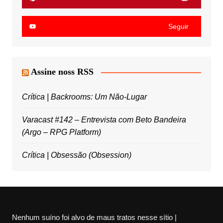
Seguir
Assine noss RSS
Crítica | Backrooms: Um Não-Lugar
Varacast #142 – Entrevista com Beto Bandeira
(Argo – RPG Platform)
Crítica | Obsessão (Obsession)
Nenhum suíno foi alvo de maus tratos nesse sítio |