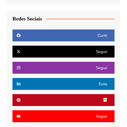
Redes Sociais
Curtir
Seguir
Seguir
Evite
Seguir