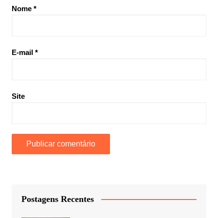
Nome
*
E-mail
*
Site
Postagens Recentes