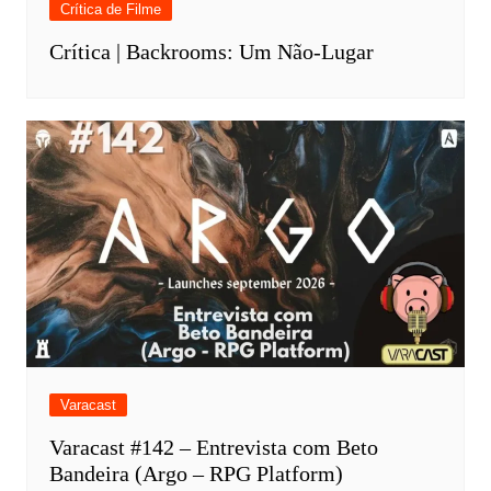
Crítica de Filme
Crítica | Backrooms: Um Não-Lugar
Varacast
Varacast #142 – Entrevista com Beto
Bandeira (Argo – RPG Platform)