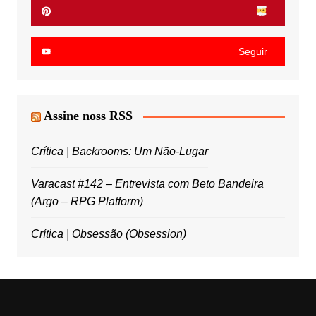
Seguir
Assine noss RSS
Crítica | Backrooms: Um Não-Lugar
Varacast #142 – Entrevista com Beto Bandeira
(Argo – RPG Platform)
Crítica | Obsessão (Obsession)