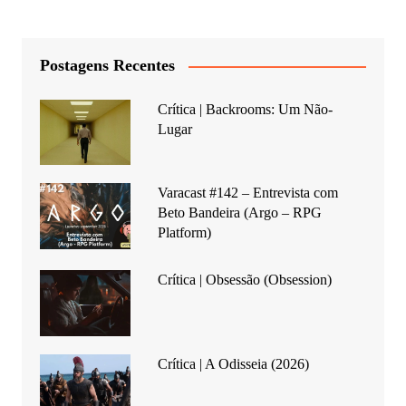
Postagens Recentes
Crítica | Backrooms: Um Não-
Lugar
Varacast #142 – Entrevista com
Beto Bandeira (Argo – RPG
Platform)
Crítica | Obsessão (Obsession)
Crítica | A Odisseia (2026)