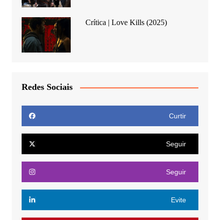
Crítica | Love Kills (2025)
Redes Sociais
Curtir
Seguir
Seguir
Evite