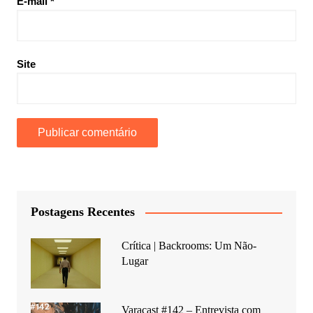
E-mail
*
Site
Postagens Recentes
Crítica | Backrooms: Um Não-
Lugar
Varacast #142 – Entrevista com