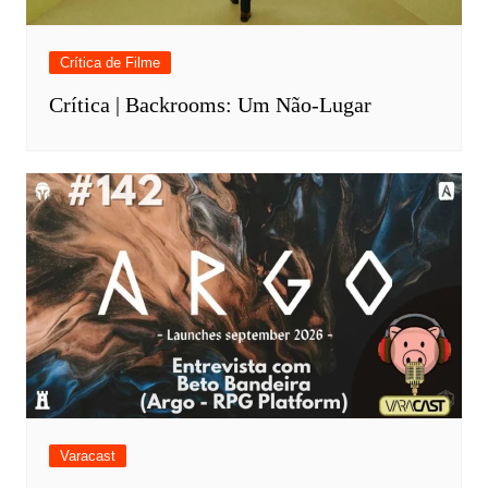
Crítica de Filme
Crítica | Backrooms: Um Não-Lugar
Varacast