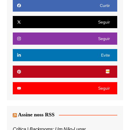
Curtir
Seguir
Seguir
Evite
Seguir
Assine noss RSS
Crítica | Backrooms: Um Não-Lugar