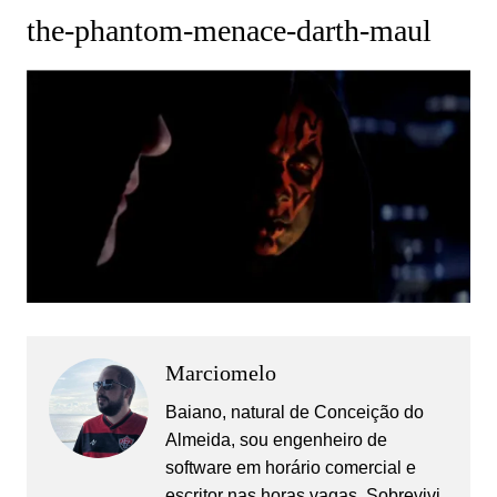
the-phantom-menace-darth-maul
Marciomelo
Baiano, natural de Conceição do
Almeida, sou engenheiro de
software em horário comercial e
escritor nas horas vagas. Sobrevivi