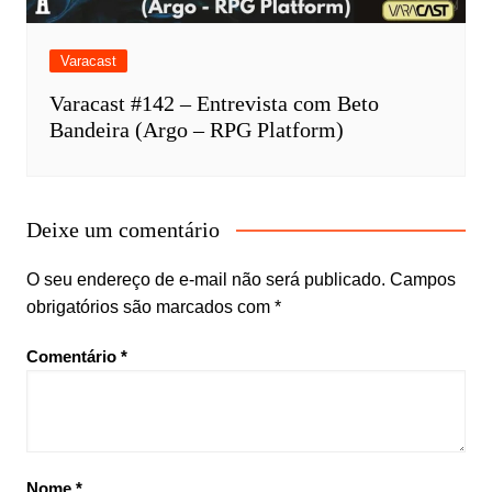
Varacast
Varacast #142 – Entrevista com Beto
Bandeira (Argo – RPG Platform)
Deixe um comentário
O seu endereço de e-mail não será publicado.
Campos
obrigatórios são marcados com
*
Comentário
*
Nome
*