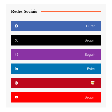
Redes Sociais
Curtir
Seguir
Seguir
Evite
Seguir