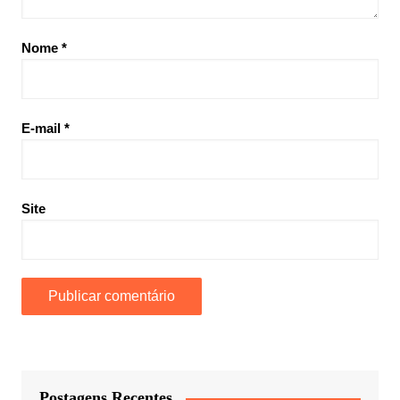
Nome
*
E-mail
*
Site
Postagens Recentes