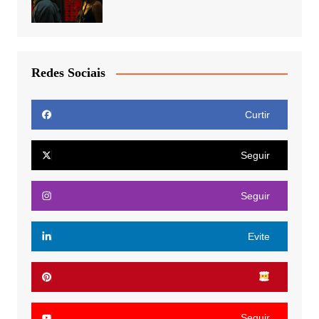
Redes Sociais
Curtir
Seguir
Seguir
Evite
Seguir