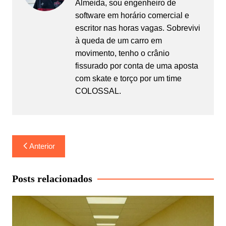
Almeida, sou engenheiro de
software em horário comercial e
escritor nas horas vagas. Sobrevivi
à queda de um carro em
movimento, tenho o crânio
fissurado por conta de uma aposta
com skate e torço por um time
COLOSSAL.
Navegação
Anterior
de
Post
Posts relacionados