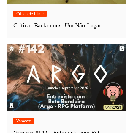
Crítica de Filme
Crítica | Backrooms: Um Não-Lugar
Varacast
Varacast #142 – Entrevista com Beto