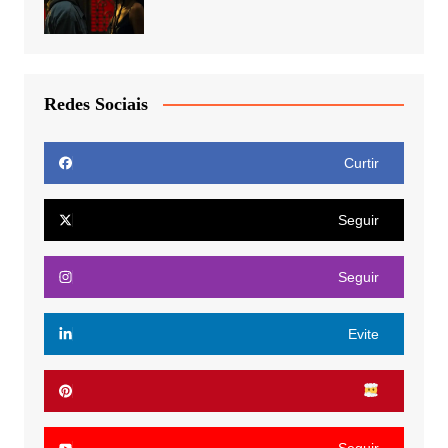
Redes Sociais
Curtir
Seguir
Seguir
Evite
Seguir