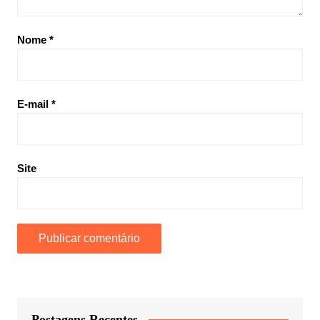
Nome
*
E-mail
*
Site
Postagens Recentes