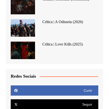
Crítica | A Odisseia (2026)
Crítica | Love Kills (2025)
Redes Sociais
Curtir
Seguir