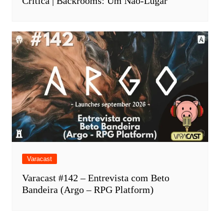
Crítica | Backrooms: Um Não-Lugar
Varacast
Varacast #142 – Entrevista com Beto
Bandeira (Argo – RPG Platform)