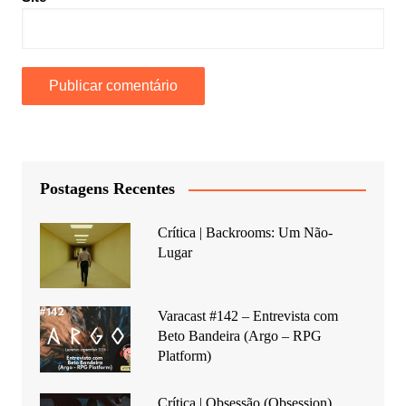
Postagens Recentes
Crítica | Backrooms: Um Não-
Lugar
Varacast #142 – Entrevista com
Beto Bandeira (Argo – RPG
Platform)
Crítica | Obsessão (Obsession)