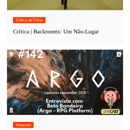
Crítica de Filme
Crítica | Backrooms: Um Não-Lugar
Varacast