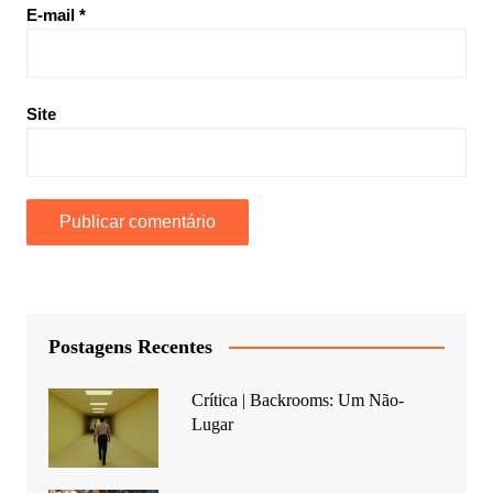
E-mail
*
Site
Postagens Recentes
Crítica | Backrooms: Um Não-
Lugar