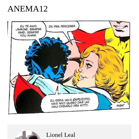
ANEMA12
Lionel Leal