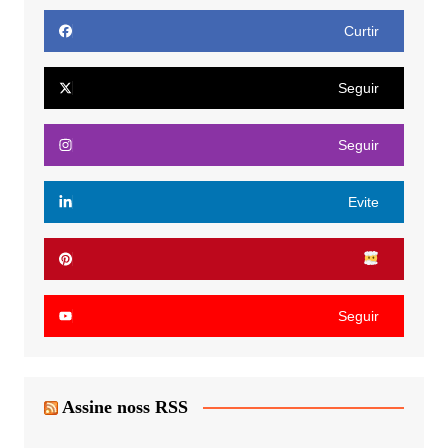
Curtir
Seguir
Seguir
Evite
Seguir
Assine noss RSS