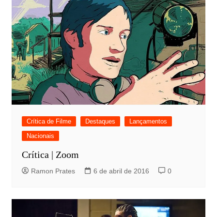
Crítica de Filme
Destaques
Lançamentos
Nacionais
Crítica | Zoom
Ramon Prates
6 de abril de 2016
0