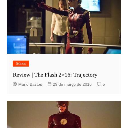
Séries
Review | The Flash 2×16: Trajectory
Mário Bastos
29 de março de 2016
5