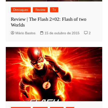
Destaques
Review
Tv
Review | The Flash 2×02: Flash of two
Worlds
Mário Bastos
15 de outubro de 2015
2