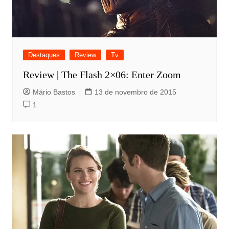
Destaques
Review
Tv
Review | The Flash 2×06: Enter Zoom
Mário Bastos
13 de novembro de 2015
1