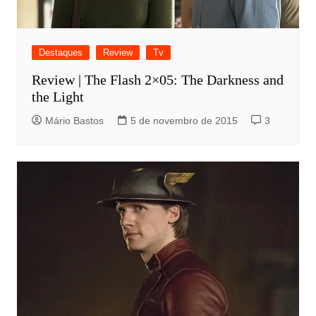
Destaques
Review
Tv
Review | The Flash 2×05: The Darkness and
the Light
Mário Bastos
5 de novembro de 2015
3