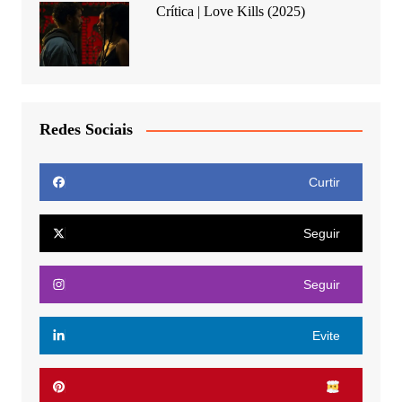
Crítica | Love Kills (2025)
Redes Sociais
Curtir
Seguir
Seguir
Evite