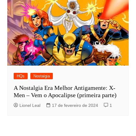
HQs
Nostalgia
A Nostalgia Era Melhor Antigamente: X-
Men – Vem o Apocalipse (primeira parte)
Lionel Leal
17 de fevereiro de 2024
1