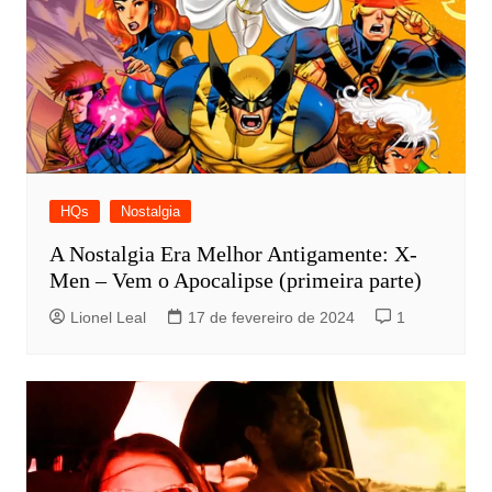
HQs
Nostalgia
A Nostalgia Era Melhor Antigamente: X-
Men – Vem o Apocalipse (primeira parte)
Lionel Leal
17 de fevereiro de 2024
1