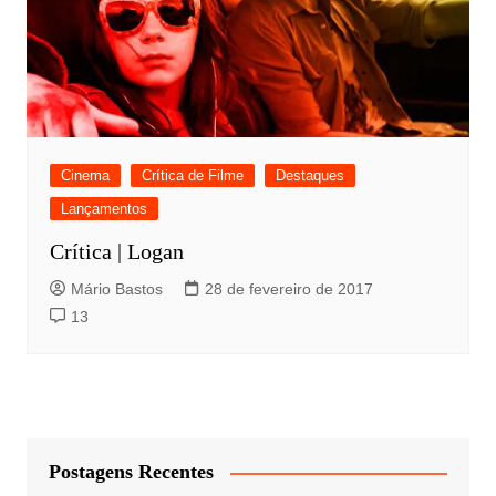
Cinema
Crítica de Filme
Destaques
Lançamentos
Crítica | Logan
Mário Bastos
28 de fevereiro de 2017
13
Postagens Recentes