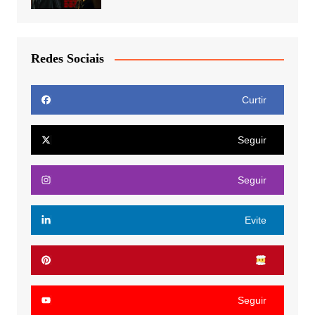
Redes Sociais
Curtir
Seguir
Seguir
Evite
Seguir