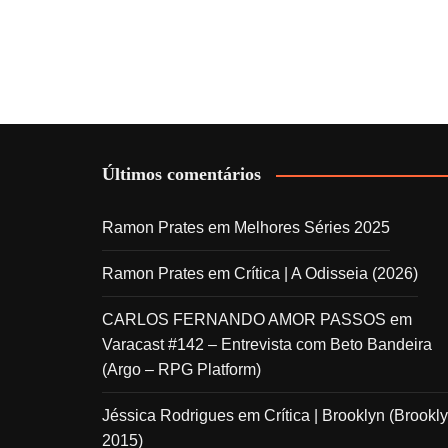
Últimos comentários
Ramon Prates
em
Melhores Séries 2025
Ramon Prates
em
Crítica | A Odisseia (2026)
CARLOS FERNANDO AMOR PASSOS
em
Varacast #142 – Entrevista com Beto Bandeira
(Argo – RPG Platform)
Jéssica Rodrigues
em
Crítica | Brooklyn (Brookly
2015)