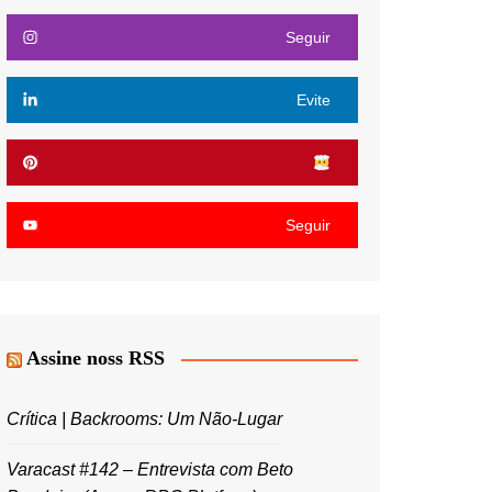
Seguir
Evite
Seguir
Assine noss RSS
Crítica | Backrooms: Um Não-Lugar
Varacast #142 – Entrevista com Beto