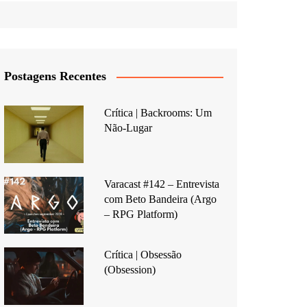
Postagens Recentes
Crítica | Backrooms: Um
Não-Lugar
Varacast #142 – Entrevista
com Beto Bandeira (Argo
– RPG Platform)
Crítica | Obsessão
(Obsession)