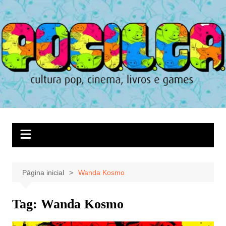
Ir
para
o
conteúdo
Página inicial
Wanda Kosmo
Tag:
Wanda Kosmo