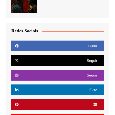
Redes Sociais
Curtir
Seguir
Seguir
Evite