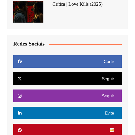
Crítica | Love Kills (2025)
Redes Sociais
Curtir
Seguir
Seguir
Evite