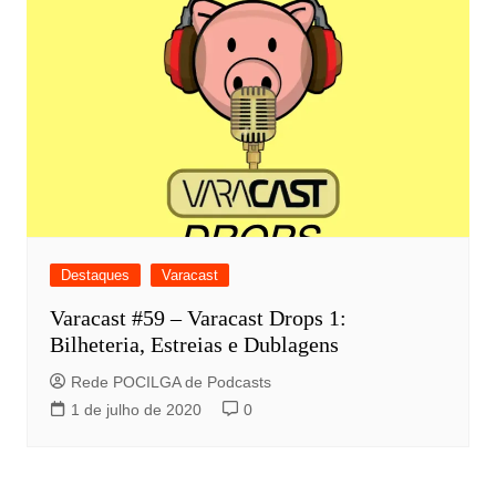
Destaques
Varacast
Varacast #59 – Varacast Drops 1:
Bilheteria, Estreias e Dublagens
Rede POCILGA de Podcasts
1 de julho de 2020
0