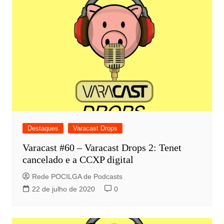
Destaques
Varacast Drops
Varacast #60 – Varacast Drops 2: Tenet
cancelado e a CCXP digital
Rede POCILGA de Podcasts
22 de julho de 2020
0