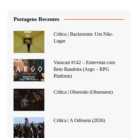
Postagens Recentes
Crítica | Backrooms: Um Não-
Lugar
Varacast #142 – Entrevista com
Beto Bandeira (Argo – RPG
Platform)
Crítica | Obsessão (Obsession)
Crítica | A Odisseia (2026)