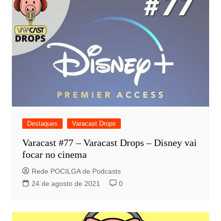
Destaques
Varacast Drops
Varacast #77 – Varacast Drops – Disney vai
focar no cinema
Rede POCILGA de Podcasts
24 de agosto de 2021
0