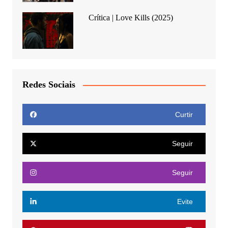
Crítica | Love Kills (2025)
Redes Sociais
Curtir
Seguir
Seguir
Evite