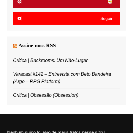
Seguir
Assine noss RSS
Crítica | Backrooms: Um Não-Lugar
Varacast #142 – Entrevista com Beto Bandeira
(Argo – RPG Platform)
Crítica | Obsessão (Obsession)
Nenhum suíno foi alvo de maus tratos nesse sítio |