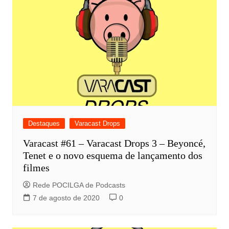
Destaques
Varacast Drops
Varacast #61 – Varacast Drops 3 – Beyoncé,
Tenet e o novo esquema de lançamento dos
filmes
Rede POCILGA de Podcasts
7 de agosto de 2020
0