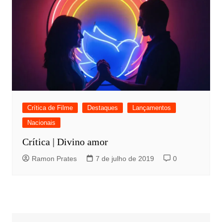
Crítica de Filme
Destaques
Lançamentos
Nacionais
Crítica | Divino amor
Ramon Prates
7 de julho de 2019
0