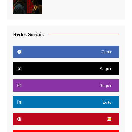
Redes Sociais
Curtir
Seguir
Seguir
Evite