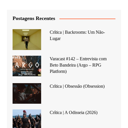
Postagens Recentes
Crítica | Backrooms: Um Não-
Lugar
Varacast #142 – Entrevista com
Beto Bandeira (Argo – RPG
Platform)
Crítica | Obsessão (Obsession)
Crítica | A Odisseia (2026)