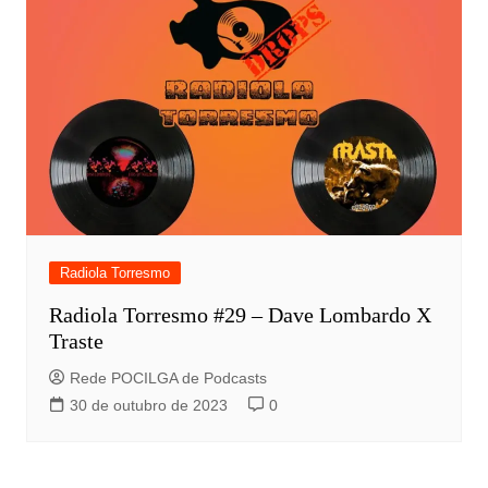
Radiola Torresmo
Radiola Torresmo #29 – Dave Lombardo X
Traste
Rede POCILGA de Podcasts
30 de outubro de 2023
0