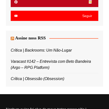
Seguir
Assine noss RSS
Crítica | Backrooms: Um Não-Lugar
Varacast #142 – Entrevista com Beto Bandeira
(Argo – RPG Platform)
Crítica | Obsessão (Obsession)