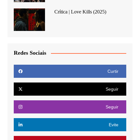
Crítica | Love Kills (2025)
Redes Sociais
Curtir
Seguir
Seguir
Evite