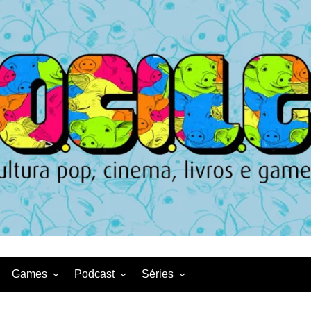
Games
Podcast
Séries
Game News
CqDL
Netflix