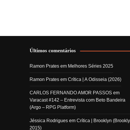
Últimos comentários
Ramon Prates
em
Melhores Séries 2025
Ramon Prates
em
Crítica | A Odisseia (2026)
CARLOS FERNANDO AMOR PASSOS
em
Varacast #142 – Entrevista com Beto Bandeira
(Argo – RPG Platform)
Jéssica Rodrigues
em
Crítica | Brooklyn (Brookly
2015)