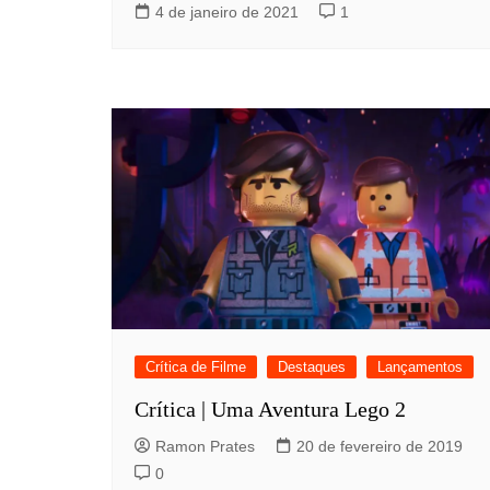
4 de janeiro de 2021
1
Crítica de Filme
Destaques
Lançamentos
Crítica | Uma Aventura Lego 2
Ramon Prates
20 de fevereiro de 2019
0