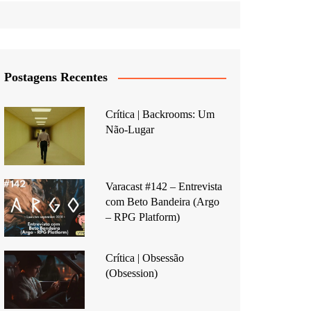
Postagens Recentes
Crítica | Backrooms: Um
Não-Lugar
Varacast #142 – Entrevista
com Beto Bandeira (Argo
– RPG Platform)
Crítica | Obsessão
(Obsession)