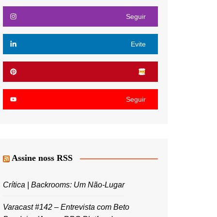
Seguir
Evite
Seguir
Assine noss RSS
Crítica | Backrooms: Um Não-Lugar
Varacast #142 – Entrevista com Beto