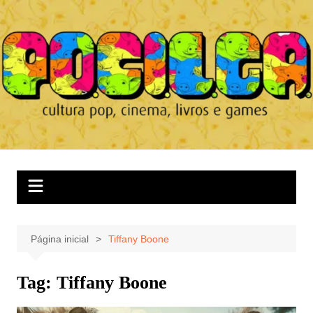
Ir
para
o
conteúdo
Página inicial
Tiffany Boone
Tag:
Tiffany Boone