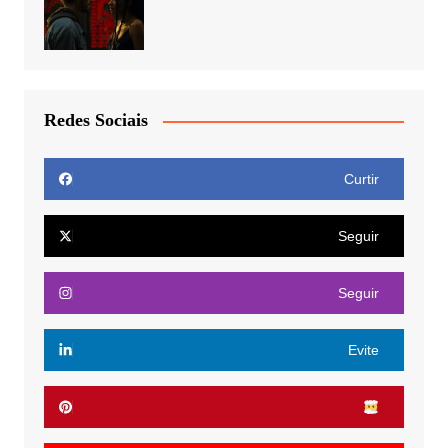
Redes Sociais
Curtir
Seguir
Seguir
Evite