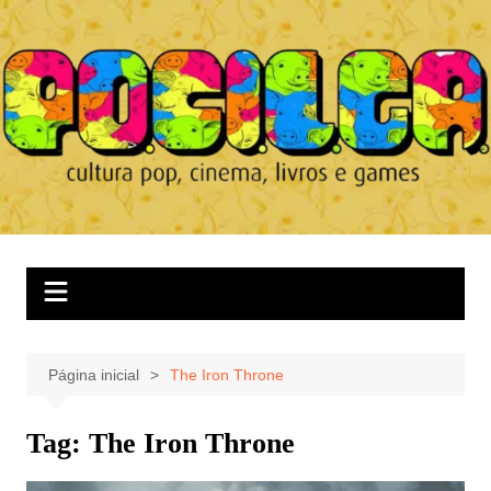
Ir
para
o
conteúdo
Página inicial
The Iron Throne
Tag:
The Iron Throne