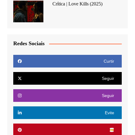
Crítica | Love Kills (2025)
Redes Sociais
Curtir
Seguir
Seguir
Evite