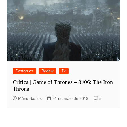
Destaques
Review
Tv
Crítica | Game of Thrones – 8×06: The Iron
Throne
Mário Bastos
21 de maio de 2019
5