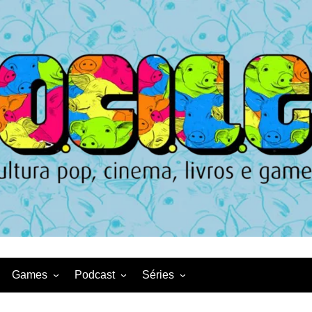
Games
Podcast
Séries
Game News
CqDL
Netflix