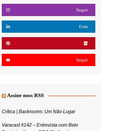
Seguir
Evite
Seguir
Assine noss RSS
Crítica | Backrooms: Um Não-Lugar
Varacast #142 – Entrevista com Beto