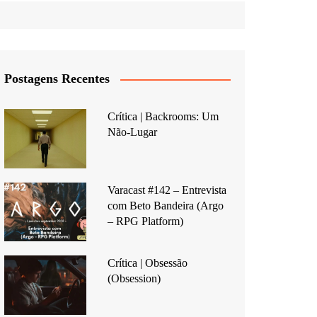
Postagens Recentes
Crítica | Backrooms: Um
Não-Lugar
Varacast #142 – Entrevista
com Beto Bandeira (Argo
– RPG Platform)
Crítica | Obsessão
(Obsession)