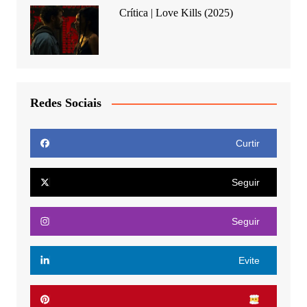
Crítica | Love Kills (2025)
Redes Sociais
Curtir
Seguir
Seguir
Evite