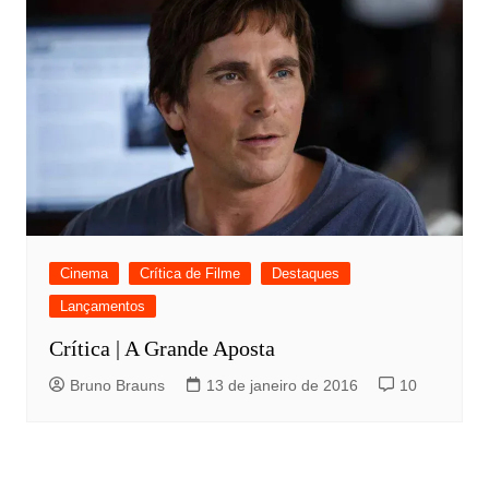
Cinema
Crítica de Filme
Destaques
Lançamentos
Crítica | A Grande Aposta
Bruno Brauns
13 de janeiro de 2016
10