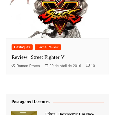
Destaques
Game Review
Review | Street Fighter V
Ramon Prates
20 de abril de 2016
10
Postagens Recentes
Crítica | Backrooms: Um Não-