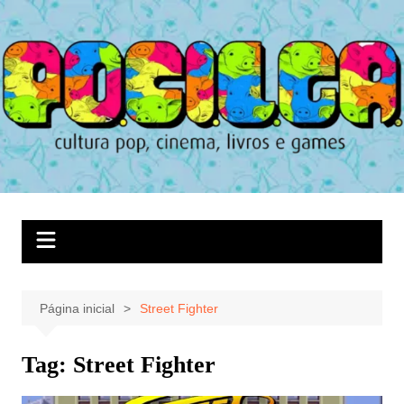
Ir
para
o
conteúdo
Página inicial
Street Fighter
Tag:
Street Fighter