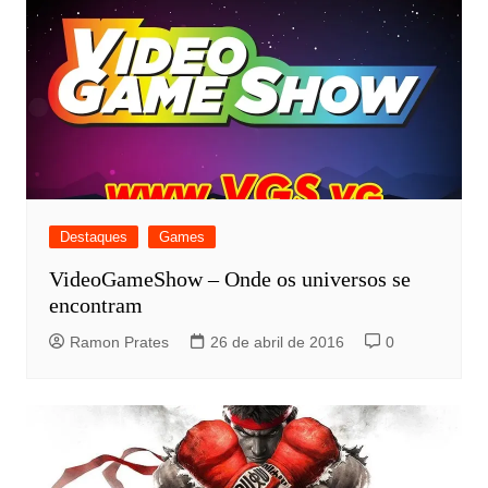
Destaques
Games
VideoGameShow – Onde os universos se
encontram
Ramon Prates
26 de abril de 2016
0