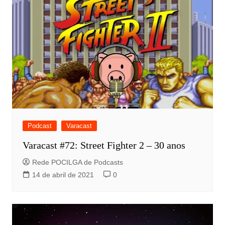
Podcast
Varacast
Varacast #72: Street Fighter 2 – 30 anos
Rede POCILGA de Podcasts
14 de abril de 2021
0