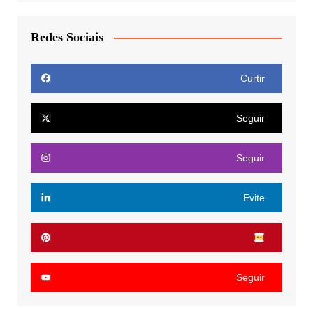
Redes Sociais
Curtir
Seguir
Seguir
Evite
Seguir