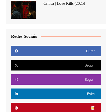
Crítica | Love Kills (2025)
Redes Sociais
Curtir
Seguir
Seguir
Evite